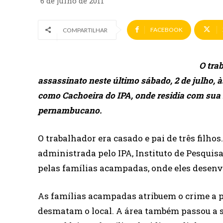
6 de julho de 2011
FACEBOOK
COMPARTILHAR
O tra
assassinato neste último sábado, 2 de julho
como Cachoeira do IPA, onde residia com sua f
pernambucano.
O trabalhador era casado e pai de três filho
administrada pelo IPA, Instituto de Pesquis
pelas famílias acampadas, onde eles desen
As famílias acampadas atribuem o crime a p
desmatam o local. A área também passou a se