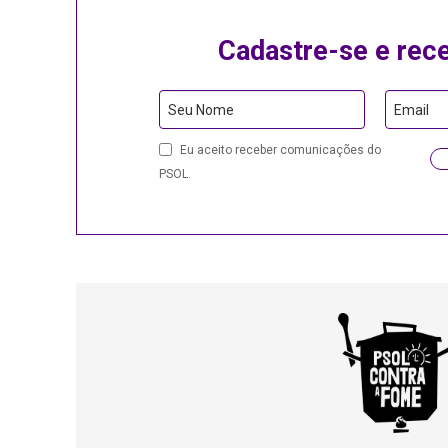
Cadastre-se e rec
Your
Seu Nome
Email
Website
Eu aceito receber comunicações do
PSOL.