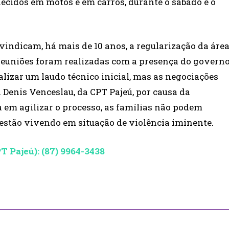
cidos em motos e em carros, durante o sábado e o
ndicam, há mais de 10 anos, a regularização da áre
reuniões foram realizadas com a presença do govern
alizar um laudo técnico inicial, mas as negociações
 Denis Venceslau, da CPT Pajeú, por causa da
 em agilizar o processo, as famílias não podem
e estão vivendo em situação de violência iminente.
 Pajeú): (87) 9964-3438