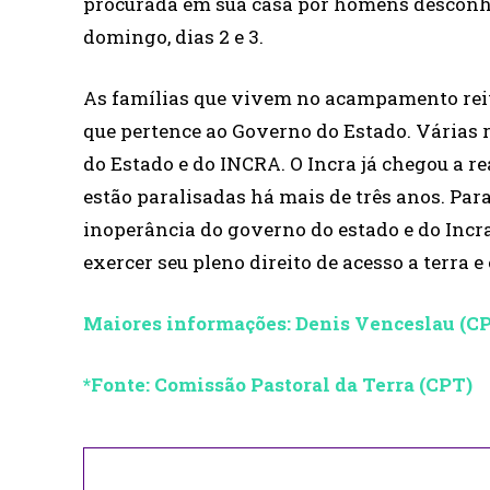
procurada em sua casa por homens desconhe
domingo, dias 2 e 3.
As famílias que vivem no acampamento reivi
que pertence ao Governo do Estado. Várias 
do Estado e do INCRA. O Incra já chegou a re
estão paralisadas há mais de três anos. Para
inoperância do governo do estado e do Incra
exercer seu pleno direito de acesso a terra 
Maiores informações: Denis Venceslau (CPT
*Fonte: Comissão Pastoral da Terra (CPT)