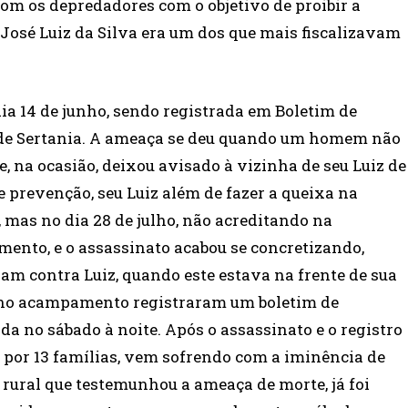
om os depredadores com o objetivo de proibir a
 José Luiz da Silva era um dos que mais fiscalizavam
ia 14 de junho, sendo registrada em Boletim de
a de Sertania. A ameaça se deu quando um homem não
, na ocasião, deixou avisado à vizinha de seu Luiz de
 prevenção, seu Luiz além de fazer a queixa na
 mas no dia 28 de julho, não acreditando na
ento, e o assassinato acabou se concretizando,
 contra Luiz, quando este estava na frente de sua
m no acampamento registraram um boletim de
da no sábado à noite. Após o assassinato e o registro
 por 13 famílias, vem sofrendo com a iminência de
 rural que testemunhou a ameaça de morte, já foi