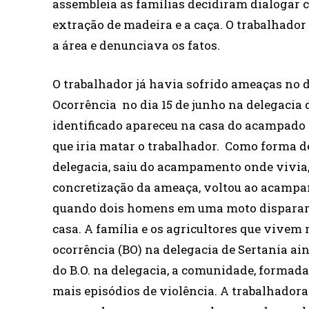
assembleia as famílias decidiram dialogar c
extração de madeira e a caça. O trabalhador
a área e denunciava os fatos.
O trabalhador já havia sofrido ameaças no d
Ocorrência no dia 15 de junho na delegaci
identificado apareceu na casa do acampado e
que iria matar o trabalhador. Como forma de
delegacia, saiu do acampamento onde vivia,
concretização da ameaça, voltou ao acampam
quando dois homens em uma moto dispararam
casa. A família e os agricultores que vive
ocorrência (BO) na delegacia de Sertania ain
do B.O. na delegacia, a comunidade, formada
mais episódios de violência. A trabalhadora