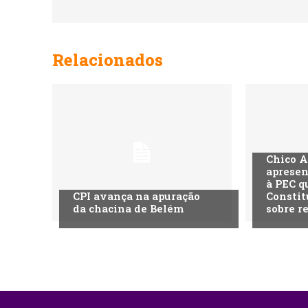
Relacionados
Chico A
apresen
à PEC q
CPI avança na apuração
Constit
da chacina de Belém
sobre r