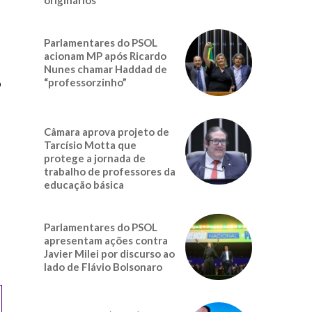
Parlamentares do PSOL
acionam MP após Ricardo
a
Nunes chamar Haddad de
o
“professorzinho”
Câmara aprova projeto de
Tarcísio Motta que
protege a jornada de
trabalho de professores da
educação básica
Parlamentares do PSOL
apresentam ações contra
Javier Milei por discurso ao
lado de Flávio Bolsonaro