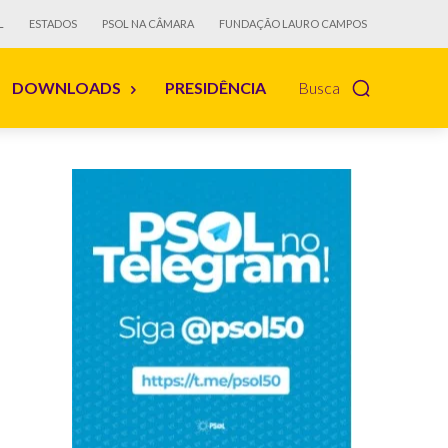
L
ESTADOS
PSOL NA CÂMARA
FUNDAÇÃO LAURO CAMPOS
DOWNLOADS
PRESIDÊNCIA
Busca