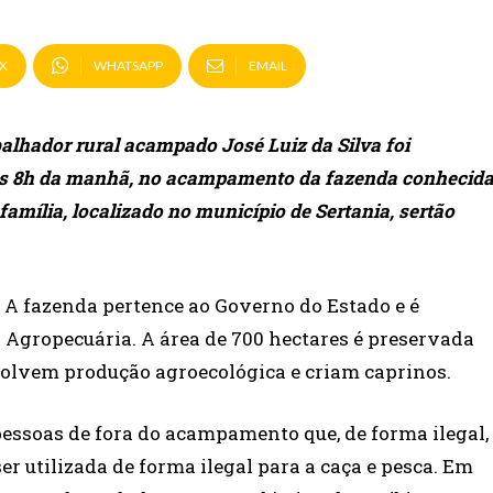
X
WHATSAPP
EMAIL
balhador rural acampado José Luiz da Silva foi
, às 8h da manhã, no acampamento da fazenda conhecid
amília, localizado no município de Sertania, sertão
s. A fazenda pertence ao Governo do Estado e é
a Agropecuária. A área de 700 hectares é preservada
volvem produção agroecológica e criam caprinos.
essoas de fora do acampamento que, de forma ilegal,
r utilizada de forma ilegal para a caça e pesca. Em