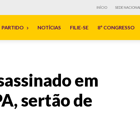
INÍCIO
SEDE NACIONA
PARTIDO
NOTÍCIAS
FILIE-SE
8º CONGRESSO
sassinado em
A, sertão de