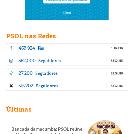
PSOL nas Redes
Fãs
469,924
CURTIR
Seguidores
362,000
SEGUIR
Seguidores
27,200
SEGUIR
Seguidores
515,202
SEGUIR
Últimas
Bancada da macumba: PSOL reúne