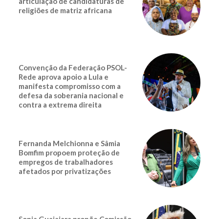
articulação de candidaturas de
religiões de matriz africana
Convenção da Federação PSOL-
Rede aprova apoio a Lula e
manifesta compromisso com a
defesa da soberania nacional e
contra a extrema direita
Fernanda Melchionna e Sâmia
Bomfim propoem proteção de
empregos de trabalhadores
afetados por privatizações
Sonia Guajajara propõe Comissão