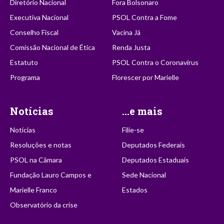
Diretório Nacional
Fora Bolsonaro
Executiva Nacional
PSOL Contra a Fome
Conselho Fiscal
Vacina Já
Comissão Nacional de Ética
Renda Justa
Estatuto
PSOL Contra o Coronavírus
Programa
Florescer por Marielle
Notícias
...e mais
Notícias
Filie-se
Resoluções e notas
Deputados Federais
PSOL na Câmara
Deputados Estaduais
Fundação Lauro Campos e
Sede Nacional
Marielle Franco
Estados
Observatório da crise