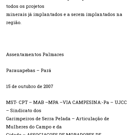
todos os projetos
minerais já implantados e a serem implantados na
região.
Assentamentos Palmares
Parauapebas – Pará
15 de outubro de 2007
MST- CPT – MAB –MPA –VIA CAMPESINA:-Pa – UJCC
– Sindicato dos
Garimpeiros de Serra Pelada – Articulação de
Mulheres do Campo e da
Cidade – ASSOCIACOES DE MORADORES DE