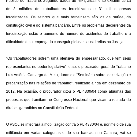
Público do Trabalho. Segundo dados do MPT, atualmente existem cerca
de 8 milhões de trabalhadores terceirizados e 31 mil empresas
terceirizadas. Os setores que mais terceirizam são os da saúde, da
construção civil e do sistema bancário. Entre os problemas decorrentes da
terceirização estão o aumento do número de acidentes de trabalho e a
dificuldade de o empregado conseguir pleitear seus direitos na Justiça.
“Os trabalhadores sofrem uma ofensiva do empresariado, que tem seus
representantes no poder legislativo”, disse o procurador-geral do Trabalho
Luís Antônio Camargo de Melo, durante o “Seminário sobre terceirização e
precarização nas relações de trabalho”, realizado ainda em dezembro de
2012. Na ocasião, o procurador citou o PL 4330/04 como algumas das
propostas que tramitam no Congresso Nacional que visam à retirada de
direitos garantidos na Constituição Federal.
O PSOL se integrará à mobilização contra o PL 4330/04 e, por meio de sua
militância em várias categorias e de sua bancada na Câmara, vai se