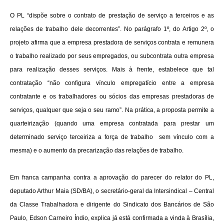
O PL “dispõe sobre o contrato de prestação de serviço a terceiros e as
relações de trabalho dele decorrentes”. No parágrafo 1º, do Artigo 2º, o
projeto afirma que a empresa prestadora de serviços contrata e remunera
o trabalho realizado por seus empregados, ou subcontrata outra empresa
para realização desses serviços. Mais à frente, estabelece que tal
contratação “não configura vínculo empregatício entre a empresa
contratante e os trabalhadores ou sócios das empresas prestadoras de
serviços, qualquer que seja o seu ramo”. Na prática, a proposta permite a
quarteirização (quando uma empresa contratada para prestar um
determinado serviço terceiriza a força de trabalho sem vínculo com a
mesma) e o aumento da precarização das relações de trabalho.
Em franca campanha contra a aprovação do parecer do relator do PL,
deputado Arthur Maia (SD/BA), o secretário-geral da Intersindical – Central
da Classe Trabalhadora e dirigente do Sindicato dos Bancários de São
Paulo, Edson Carneiro Índio, explica já está confirmada a vinda à Brasília,