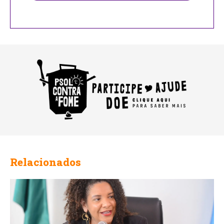
Your
Website
Relacionados