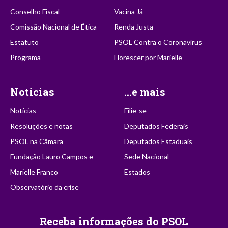
Conselho Fiscal
Vacina Já
Comissão Nacional de Ética
Renda Justa
Estatuto
PSOL Contra o Coronavírus
Programa
Florescer por Marielle
Notícias
...e mais
Notícias
Filie-se
Resoluções e notas
Deputados Federais
PSOL na Câmara
Deputados Estaduais
Fundação Lauro Campos e
Sede Nacional
Marielle Franco
Estados
Observatório da crise
Receba informações do PSOL