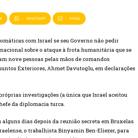
X
WHATSAPP
EMAIL
lomáticas com Israel se seu Governo não pedir
nacional sobre o ataque à frota humanitária que se
eram nove pessoas pelas mãos de comandos
ssuntos Exteriores, Ahmet Davutoglu, em declarações
róprias investigações (a única que Israel aceitou
chefe da diplomacia turca.
 alguns dias depois da reunião secreta em Bruxelas
raelense, o trabalhista Binyamin Ben-Eliezer, para