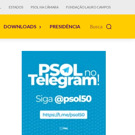
L
ESTADOS
PSOL NA CÂMARA
FUNDAÇÃO LAURO CAMPOS
DOWNLOADS
PRESIDÊNCIA
Busca