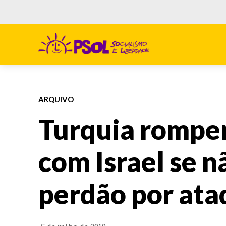
ARQUIVO
Turquia romper
com Israel se n
perdão por ata