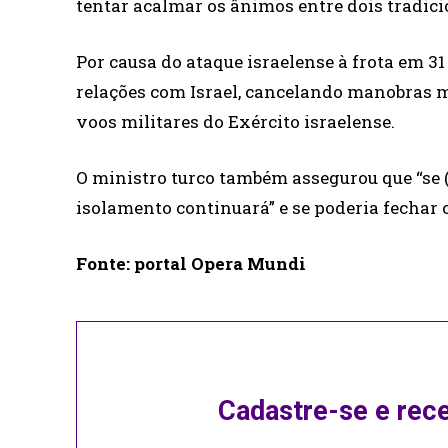
tentar acalmar os ânimos entre dois tradici
Por causa do ataque israelense à frota em 3
relações com Israel, cancelando manobras m
voos militares do Exército israelense.
O ministro turco também assegurou que “se (
isolamento continuará” e se poderia fechar o
Fonte: portal Opera Mundi
Cadastre-se e rec