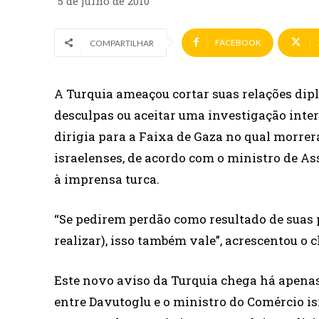
5 de julho de 2010
FACEBOOK
COMPARTILHAR
A Turquia ameaçou cortar suas relações dip
desculpas ou aceitar uma investigação inter
dirigia para a Faixa de Gaza no qual morr
israelenses, de acordo com o ministro de A
à imprensa turca.
“Se pedirem perdão como resultado de suas p
realizar), isso também vale”, acrescentou o 
Este novo aviso da Turquia chega há apenas
entre Davutoglu e o ministro do Comércio is