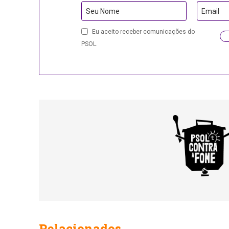
Seu Nome
Email
Email
Eu aceito receber comunicações do
PSOL.
Relacionados