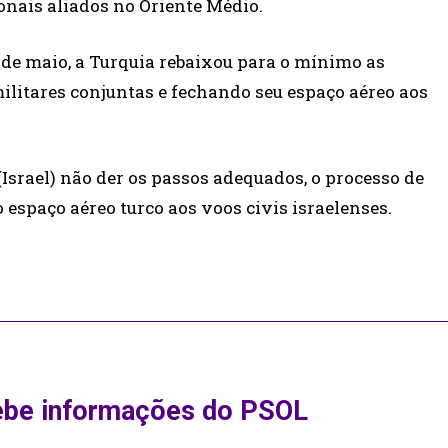
onais aliados no Oriente Médio.
1 de maio, a Turquia rebaixou para o mínimo as
ilitares conjuntas e fechando seu espaço aéreo aos
Israel) não der os passos adequados, o processo de
 espaço aéreo turco aos voos civis israelenses.
ebe informações do PSOL