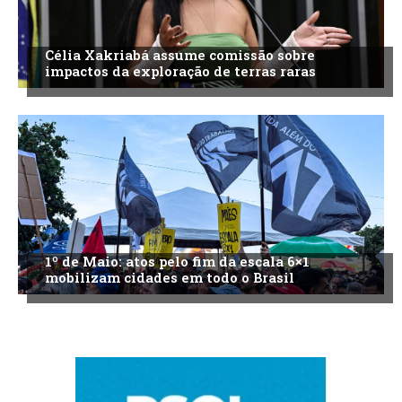
Célia Xakriabá assume comissão sobre
impactos da exploração de terras raras
1º de Maio: atos pelo fim da escala 6×1
mobilizam cidades em todo o Brasil