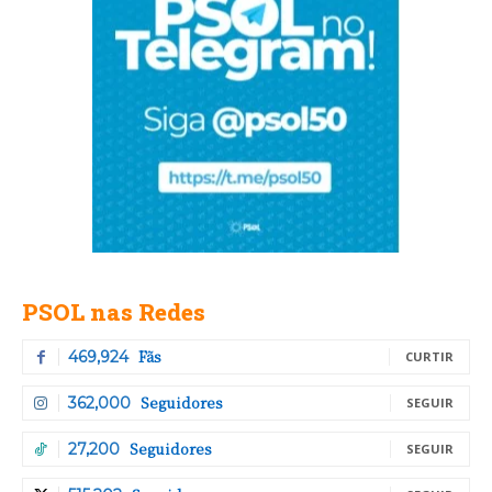
PSOL nas Redes
Fãs
469,924
CURTIR
Seguidores
362,000
SEGUIR
Seguidores
27,200
SEGUIR