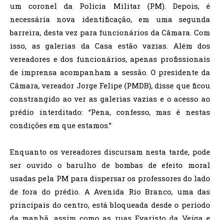
um coronel da Polícia Militar (PM). Depois, é
necessária nova identificação, em uma segunda
barreira, desta vez para funcionários da Câmara. Com
isso, as galerias da Casa estão vazias. Além dos
vereadores e dos funcionários, apenas profissionais
de imprensa acompanham a sessão. O presidente da
Câmara, vereador Jorge Felipe (PMDB), disse que ficou
constrangido ao ver as galerias vazias e o acesso ao
prédio interditado: “Pena, confesso, mas é nestas
condições em que estamos.”
Enquanto os vereadores discursam nesta tarde, pode
ser ouvido o barulho de bombas de efeito moral
usadas pela PM para dispersar os professores do lado
de fora do prédio. A Avenida Rio Branco, uma das
principais do centro, está bloqueada desde o período
da manhã, assim como as ruas Evaristo da Veiga e