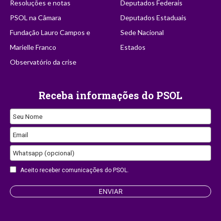
Resoluções e notas
Deputados Federais
PSOL na Câmara
Deputados Estaduais
Fundação Lauro Campos e
Sede Nacional
Marielle Franco
Estados
Observatório da crise
Receba informações do PSOL
Seu Nome
Business
Email
Email
Whatsapp (opcional)
Aceito receber comunicações do PSOL.
ENVIAR