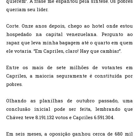
quierem”. A frase me espantou pela síntese. Os pobres
queriam seu líder.
Corte. Onze anos depois, chego ao hotel onde estou
hospedado na capital venezuelana. Pergunto ao
rapaz que leva minha bagagem até o quarto em quem
ele votaria. “Em Capriles, claro! Hay que cambiar”.
Entre os mais de sete milhões de votantes em
Capriles, a maioria seguramente é constituída por
pobres.
Olhando as planilhas de outubro passado, uma
conclusão inicial pode ser feita, lembrando que
Chávez teve 8.191.132 votos e Capriles 6.591.304.
Em seis meses, a oposição ganhou cerca de 680 mil