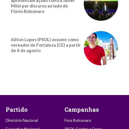
apresentam ações contra Javier
Milei por discurso ao lado de
Flávio Bolsonaro
Ailton Lopes (PSOL) assume como
vereador de Fortaleza (CE) a partir
de 4 de agosto
Partido
Campanhas
Diretório Nacional
Fora Bolsonaro
Executiva Nacional
PSOL Contra a Fome