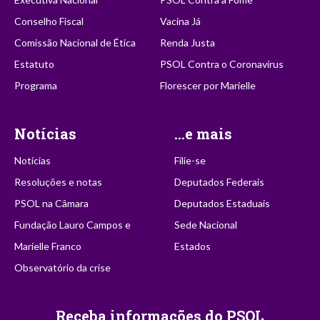
Conselho Fiscal
Vacina Já
Comissão Nacional de Ética
Renda Justa
Estatuto
PSOL Contra o Coronavírus
Programa
Florescer por Marielle
Notícias
...e mais
Notícias
Filie-se
Resoluções e notas
Deputados Federais
PSOL na Câmara
Deputados Estaduais
Fundação Lauro Campos e
Sede Nacional
Marielle Franco
Estados
Observatório da crise
Receba informações do PSOL