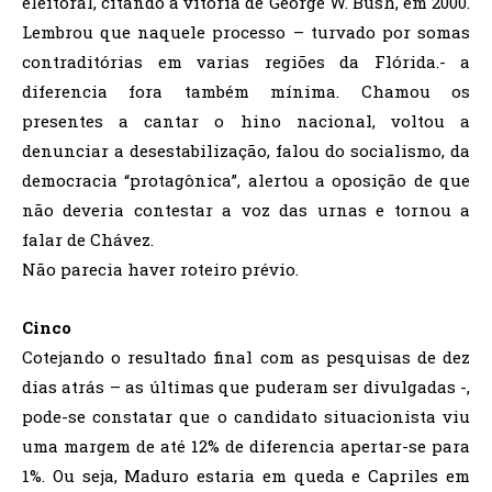
eleitoral, citando a vitória de George W. Bush, em 2000.
Lembrou que naquele processo – turvado por somas
contraditórias em varias regiões da Flórida.- a
diferencia fora também mínima. Chamou os
presentes a cantar o hino nacional, voltou a
denunciar a desestabilização, falou do socialismo, da
democracia “protagônica”, alertou a oposição de que
não deveria contestar a voz das urnas e tornou a
falar de Chávez.
Não parecia haver roteiro prévio.
Cinco
Cotejando o resultado final com as pesquisas de dez
dias atrás – as últimas que puderam ser divulgadas -,
pode-se constatar que o candidato situacionista viu
uma margem de até 12% de diferencia apertar-se para
1%. Ou seja, Maduro estaria em queda e Capriles em