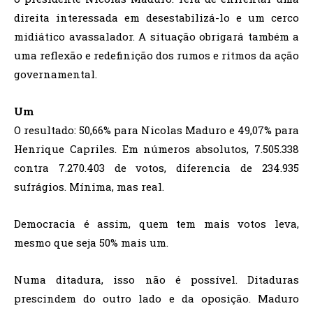
direita interessada em desestabilizá-lo e um cerco
midiático avassalador. A situação obrigará também a
uma reflexão e redefinição dos rumos e ritmos da ação
governamental.
Um
O resultado: 50,66% para Nicolas Maduro e 49,07% para
Henrique Capriles. Em números absolutos, 7.505.338
contra 7.270.403 de votos, diferencia de 234.935
sufrágios. Mínima, mas real.
Democracia é assim, quem tem mais votos leva,
mesmo que seja 50% mais um.
Numa ditadura, isso não é possível. Ditaduras
prescindem do outro lado e da oposição. Maduro