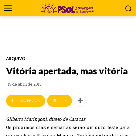
ARQUIVO
Vitória apertada, mas vitória
15 de abril de 2013
FACEBOOK
X
Gilberto Maringoni, direto de Caracas
Os próximos dias e semanas serão um duro teste para
o presidente Nicolás Maduro. Terá de enfrentar uma