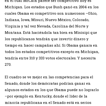
en el cual McCain parece ser competitivo hoy es
Michigan. Los estados que Bush ganó en 2004 en los
cuales Obama es competitivo son numerosos –Ohio,
Indiana, Iowa, Misuri, Nuevo México, Colorado,
Virginia y tal vez Nevada, Carolina del Norte y
Montana. Está haciéndola tan bien en Misisipi que
los republicanos tendrán que invertir dinero y
tiempo en hacer campañas ahí. Si Obama ganara en
todos los estados competitivos excepto en Michigan,
tendría entre 310 y 333 votos electorales. Y necesita
270.
El cuadro se ve mejor en las competencias para el
Senado, donde los demócratas podrían ganar en
algunos estados en los que Obama puede no lograrlo
–por ejemplo en Kentucky, donde el líder de la
minoría republicana en el Senado está en serios