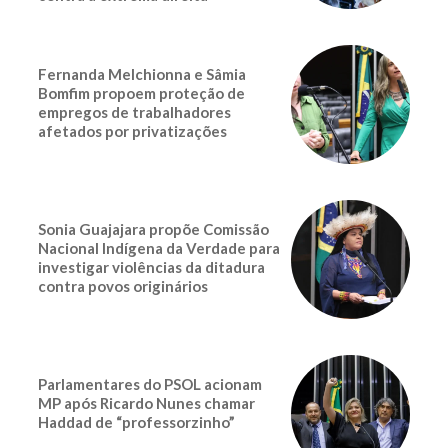
Fernanda Melchionna e Sâmia
Bomfim propoem proteção de
empregos de trabalhadores
afetados por privatizações
Sonia Guajajara propõe Comissão
Nacional Indígena da Verdade para
investigar violências da ditadura
contra povos originários
Parlamentares do PSOL acionam
MP após Ricardo Nunes chamar
Haddad de “professorzinho”