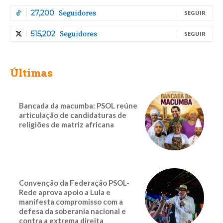
Seguidores
27,200
SEGUIR
Seguidores
515,202
SEGUIR
Últimas
Bancada da macumba: PSOL reúne
articulação de candidaturas de
religiões de matriz africana
Convenção da Federação PSOL-
Rede aprova apoio a Lula e
manifesta compromisso com a
defesa da soberania nacional e
contra a extrema direita