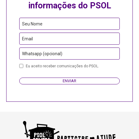
informações do PSOL
Seu Nome
Email
Whatsapp (opcional)
Eu aceito receber comunicações do PSOL.
ENVIAR
Email
Address