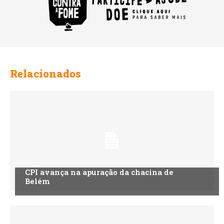
Relacionados
CPI avança na apuração da chacina de
Belém