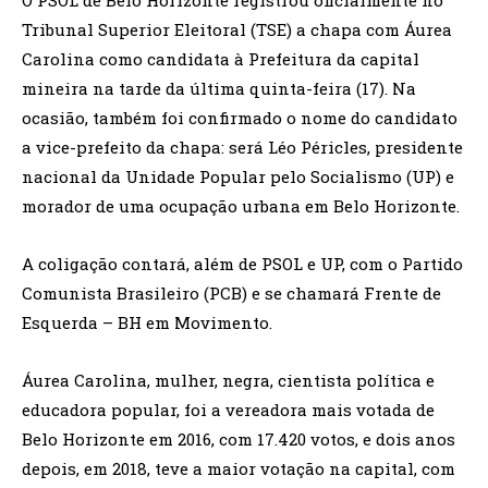
O PSOL de Belo Horizonte registrou oficialmente no
Tribunal Superior Eleitoral (TSE) a chapa com Áurea
Carolina como candidata à Prefeitura da capital
mineira na tarde da última quinta-feira (17). Na
ocasião, também foi confirmado o nome do candidato
a vice-prefeito da chapa: será Léo Péricles, presidente
nacional da Unidade Popular pelo Socialismo (UP) e
morador de uma ocupação urbana em Belo Horizonte.
A coligação contará, além de PSOL e UP, com o Partido
Comunista Brasileiro (PCB) e se chamará Frente de
Esquerda – BH em Movimento.
Áurea Carolina, mulher, negra, cientista política e
educadora popular, foi a vereadora mais votada de
Belo Horizonte em 2016, com 17.420 votos, e dois anos
depois, em 2018, teve a maior votação na capital, com