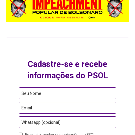
Cadastre-se e recebe
informações do PSOL
Website
Seu Nome
URL
Email
Whatsapp (opcional)
Eu aceito receber comunicações do PSOL.