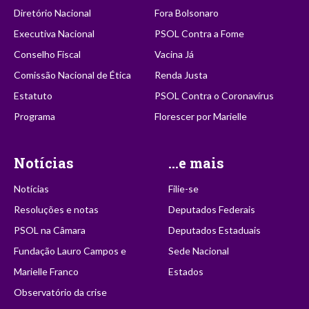
Diretório Nacional
Fora Bolsonaro
Executiva Nacional
PSOL Contra a Fome
Conselho Fiscal
Vacina Já
Comissão Nacional de Ética
Renda Justa
Estatuto
PSOL Contra o Coronavírus
Programa
Florescer por Marielle
Notícias
...e mais
Notícias
Filie-se
Resoluções e notas
Deputados Federais
PSOL na Câmara
Deputados Estaduais
Fundação Lauro Campos e
Sede Nacional
Marielle Franco
Estados
Observatório da crise