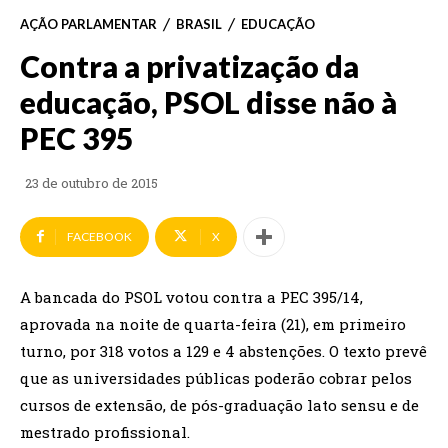
AÇÃO PARLAMENTAR
BRASIL
EDUCAÇÃO
Contra a privatização da
educação, PSOL disse não à
PEC 395
23 de outubro de 2015
FACEBOOK
X
A bancada do PSOL votou contra a PEC 395/14,
aprovada na noite de quarta-feira (21), em primeiro
turno, por 318 votos a 129 e 4 abstenções. O texto prevê
que as universidades públicas poderão cobrar pelos
cursos de extensão, de pós-graduação lato sensu e de
mestrado profissional.