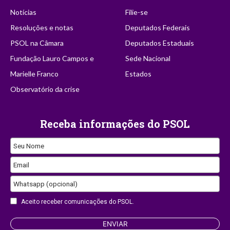
Notícias
Filie-se
Resoluções e notas
Deputados Federais
PSOL na Câmara
Deputados Estaduais
Fundação Lauro Campos e
Sede Nacional
Marielle Franco
Estados
Observatório da crise
Receba informações do PSOL
Contact
Seu Nome
Email
Email
Whatsapp (opcional)
Aceito receber comunicações do PSOL.
ENVIAR