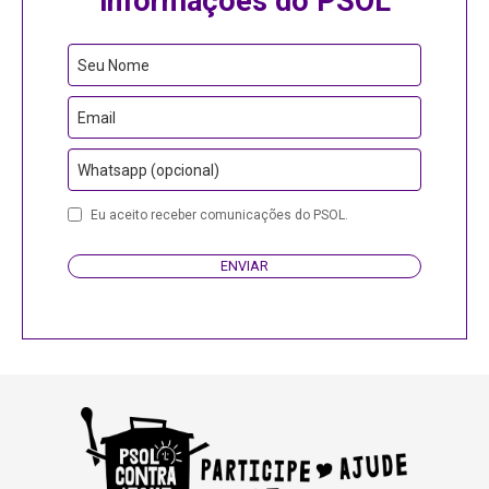
informações do PSOL
Seu Nome
Email
Whatsapp (opcional)
Eu aceito receber comunicações do PSOL.
ENVIAR
Contact
Email