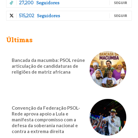
Seguidores
27,200
SEGUIR
Seguidores
515,202
SEGUIR
Últimas
Bancada da macumba: PSOL reúne
articulação de candidaturas de
religiões de matriz africana
Convenção da Federação PSOL-
Rede aprova apoio a Lula e
manifesta compromisso com a
defesa da soberania nacional e
contra a extrema direita