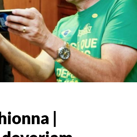
hionna |