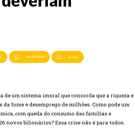
o deveriam
X
WHATSAPP
EMAIL
ma de um sistema imoral que concorda que a riqueza e
tas da fome e desemprego de milhões. Como pode um
ômica, com queda do consumo das famílias e
26 novos bilionários? Essa crise não é para todos.