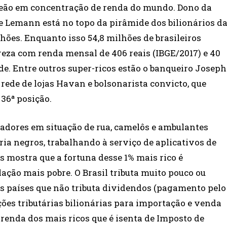
peão em concentração de renda do mundo. Dono da
e Lemann está no topo da pirâmide dos bilionários d
hões. Enquanto isso 54,8 milhões de brasileiros
reza com renda mensal de 406 reais (IBGE/2017) e 40
de. Entre outros super-ricos estão o banqueiro Joseph
rede de lojas Havan e bolsonarista convicto, que
 36ª posição.
adores em situação de rua, camelôs e ambulantes
ia negros, trabalhando à serviço de aplicativos de
s mostra que a fortuna desse 1% mais rico é
ação mais pobre. O Brasil tributa muito pouco ou
os países que não tributa dividendos (pagamento pelo
ções tributárias bilionárias para importação e venda
 renda dos mais ricos que é isenta de Imposto de