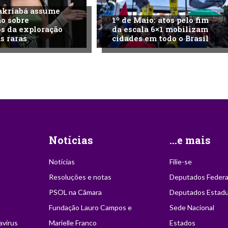
akriabá assume
o sobre
1º de Maio: atos pelo fim
s da exploração
da escala 6×1 mobilizam
s raras
cidades em todo o Brasil
Notícias
...e mais
Notícias
Filie-se
Resoluções e notas
Deputados Federa
PSOL na Câmara
Deputados Estadu
Fundação Lauro Campos e
Sede Nacional
avírus
Marielle Franco
Estados