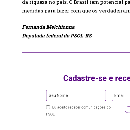
da riqueza no país. O Brasil tem potencial 
medidas para fazer com que os verdadeiram
Fernanda Melchionna
Deputada federal do PSOL-RS
Cadastre-se e rec
Website
Seu Nome
Email
URL
Eu aceito receber comunicações do
PSOL.