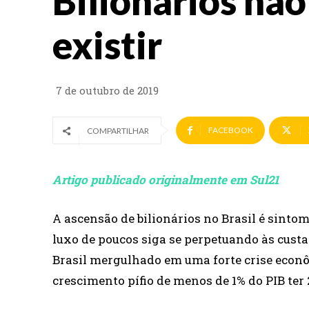
Bilionários nã
existir
7 de outubro de 2019
FACEBOOK
COMPARTILHAR
Artigo publicado originalmente em Sul21
A ascensão de bilionários no Brasil é sinto
luxo de poucos siga se perpetuando às cus
Brasil mergulhado em uma forte crise econ
crescimento pífio de menos de 1% do PIB ter 