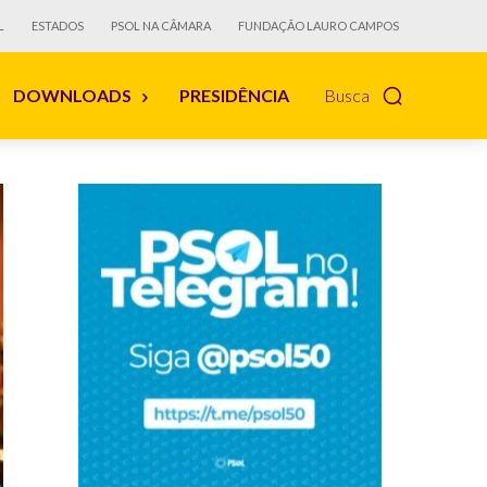
L
ESTADOS
PSOL NA CÂMARA
FUNDAÇÃO LAURO CAMPOS
DOWNLOADS
PRESIDÊNCIA
Busca