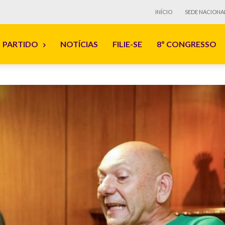
INÍCIO
SEDE NACIONA
PARTIDO
NOTÍCIAS
FILIE-SE
8º CONGRESSO