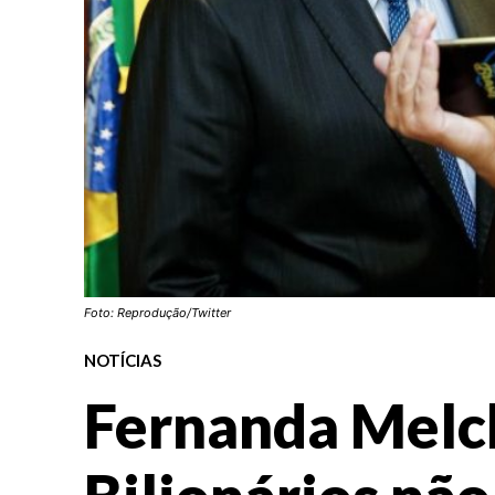
Foto: Reprodução/Twitter
NOTÍCIAS
Fernanda Melc