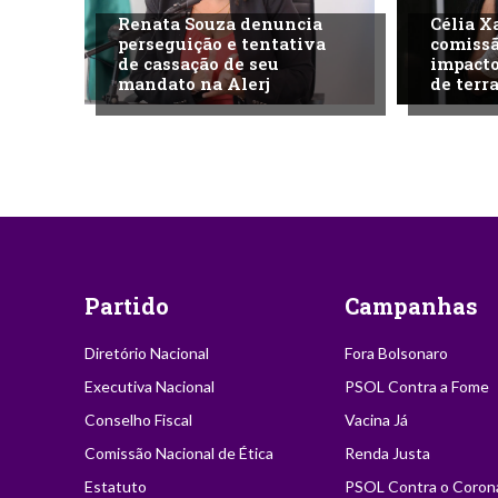
Renata Souza denuncia
Célia X
perseguição e tentativa
comissã
de cassação de seu
impacto
mandato na Alerj
de terra
Partido
Campanhas
Diretório Nacional
Fora Bolsonaro
Executiva Nacional
PSOL Contra a Fome
Conselho Fiscal
Vacina Já
Comissão Nacional de Ética
Renda Justa
Estatuto
PSOL Contra o Coron