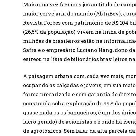
Mais uma vez fazemos jus ao título de cam
maior cervejaria do mundo (Ab InBev), Jorg
Revista Forbes com patrimônio de R$ 104 bil
(26,5% da população) vivem na linha de pob
milhões de brasileiros estão na informalida
Safra e o empresário Luciano Hang, dono da 
estreou na lista de bilionários brasileiros na
A paisagem urbana com, cada vez mais, mor
ocupando as calçadas e jovens, em sua maior
forma precarizada e sem garantia de direito
construída sob a exploração de 99% da popul
quase nada os os banqueiros, é um dos únic
lucro gerado) de acionistas e é onde há isen
de agrotóxicos. Sem falar da alta parcela da