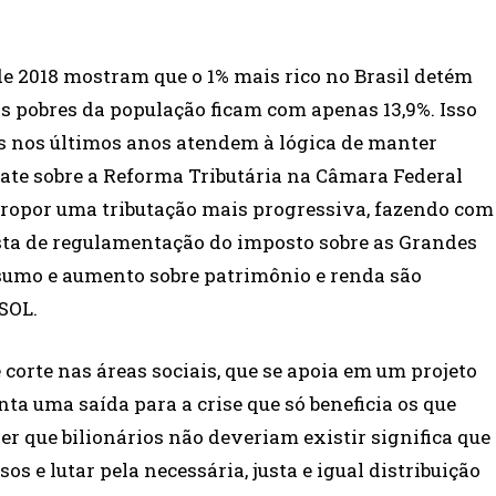
de 2018 mostram que o 1% mais rico no Brasil detém
s pobres da população ficam com apenas 13,9%. Isso
as nos últimos anos atendem à lógica de manter
bate sobre a Reforma Tributária na Câmara Federal
 propor uma tributação mais progressiva, fazendo com
ta de regulamentação do imposto sobre as Grandes
nsumo e aumento sobre patrimônio e renda são
SOL.
e corte nas áreas sociais, que se apoia em um projeto
nta uma saída para a crise que só beneficia os que
er que bilionários não deveriam existir significa que
os e lutar pela necessária, justa e igual distribuição