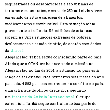
sequestradas ou desaparecidas e são vítimas de
torturas e maus tratos, e cerca de 250 mil civis vivem
em estado de sítio e carecem de alimentos,
medicamentos e combustível. Esta situação afeta
gravemente a infância: 5,6 milhões de crianças
sofrem na Síria situações extremas de pobreza,
deslocamento e estado de sítio, de acordo com dados
da
Unicef
.
Afeganistão: Talibã segue controlando parte do país
Ainda que a OTAN tenha encerrado a missão no
Afeganistão no fim de 2014, a situação no país está
longe de ser estável. Nos primeiros seis meses do ano
passado, 4.853 pessoas morreram no conflito no país,
uma cifra que duplicou desde 2009, segundo
um
informe da Anistia Internacional
. O grupo
extremista Talibã segue controlando boa parte do
país, onde são frequentes detenções arbitrárias em