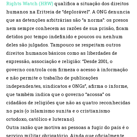
Rights Watch (HRW)
qualifica a situação dos direitos
humanos na Eritreia de “deplorável”. A ONG denuncia
que as detenções arbitrárias são “a norma”: os presos
nem sempre conhecem as razões de sua prisão, ficam
detidos por tempo indefinido e poucos ou nenhum
deles são julgados. Tampouco se respeitam outros
direitos humanos básicos como as liberdades de
expressão, associação e religião: “Desde 2001, o
governo controla com firmeza o acesso à informação
e não permite o trabalho de publicações
independentes, sindicatos e ONGs”, afirma o informe,
que também indica que o governo “acossa” os
cidadãos de religiões que não as quatro reconhecidas
no país (o islamismo sunita e o cristianismo
ortodoxo, católico e luterano).
Outra razão que motiva as pessoas a fugir do país é o
serviço militar obrigatório. Ainda que oficialmente