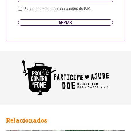
Company
Eu aceito receber comunicações do PSOL.
Name
ENVIAR
Relacionados