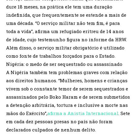
dure 18 meses, na prática ele tem uma duração
indefinida, que frequentemente se estende a mais de
uma década. “O serviço militar não tem fim, é para
toda a vida”, afirma um refugiado eritreu de 14 anos
de idade, cujo testemunho figura no informe da HRW.
Além disso, o serviço militar obrigatório é utilizado
como fonte de trabalhos forçados para o Estado.
Nigéria: o medo de ser sequestrado ou assassinado
A Nigéria também tem problemas graves com relação
aos direitos humanos. “Mulheres, homens e crianças
vivem sob o constante temor de serem sequestrados e
assassinados pelo Boko Haram e de serem submetidos
a detenção arbitrária, tortura e inclusive a morte nas
mãos do Exército”,
afirma a Anistia Internacional
. Sete
em cada dez pessoas presas no país não foram
declarados culpados de nenhum delito.