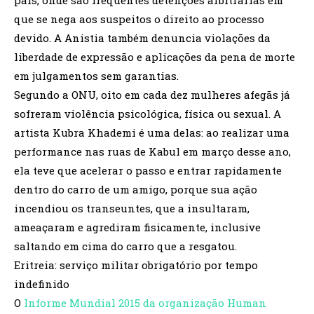
que se nega aos suspeitos o direito ao processo
devido. A Anistia também denuncia violações da
liberdade de expressão e aplicações da pena de morte
em julgamentos sem garantias.
Segundo a ONU, oito em cada dez mulheres afegãs já
sofreram violência psicológica, física ou sexual. A
artista Kubra Khademi é uma delas: ao realizar uma
performance nas ruas de Kabul em março desse ano,
ela teve que acelerar o passo e entrar rapidamente
dentro do carro de um amigo, porque sua ação
incendiou os transeuntes, que a insultaram,
ameaçaram e agrediram fisicamente, inclusive
saltando em cima do carro que a resgatou.
Eritreia: serviço militar obrigatório por tempo
indefinido
O
Informe Mundial 2015 da organização Human