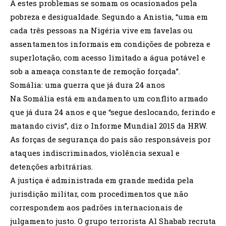
A estes problemas se somam os ocasionados pela
pobreza e desigualdade. Segundo a Anistia, “uma em
cada três pessoas na Nigéria vive em favelas ou
assentamentos informais em condições de pobreza e
superlotação, com acesso limitado a água potável e
sob a ameaça constante de remoção forçada”.
Somália: uma guerra que já dura 24 anos
Na Somália está em andamento um conflito armado
que já dura 24 anos e que “segue deslocando, ferindo e
matando civis”, diz o Informe Mundial 2015 da HRW.
As forças de segurança do país são responsáveis por
ataques indiscriminados, violência sexual e
detenções arbitrárias.
A justiça é administrada em grande medida pela
jurisdição militar, com procedimentos que não
correspondem aos padrões internacionais de
julgamento justo. O grupo terrorista Al Shabab recruta