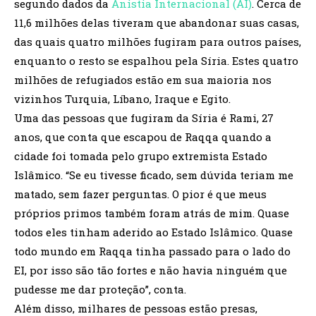
segundo dados da
Anistia Internacional (AI)
. Cerca de
11,6 milhões delas tiveram que abandonar suas casas,
das quais quatro milhões fugiram para outros países,
enquanto o resto se espalhou pela Síria. Estes quatro
milhões de refugiados estão em sua maioria nos
vizinhos Turquia, Líbano, Iraque e Egito.
Uma das pessoas que fugiram da Síria é Rami, 27
anos, que conta que escapou de Raqqa quando a
cidade foi tomada pelo grupo extremista Estado
Islâmico. “Se eu tivesse ficado, sem dúvida teriam me
matado, sem fazer perguntas. O pior é que meus
próprios primos também foram atrás de mim. Quase
todos eles tinham aderido ao Estado Islâmico. Quase
todo mundo em Raqqa tinha passado para o lado do
EI, por isso são tão fortes e não havia ninguém que
pudesse me dar proteção”, conta.
Além disso, milhares de pessoas estão presas,