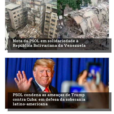
Nota do PSOL em solidariedade à
República Bolivariana da Venezuela
PSOL condena as ameaças de Trump
contra Cuba: em defesa da soberania
latino-americana