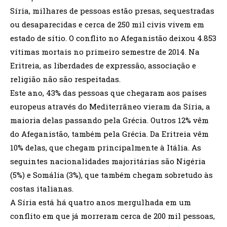
Síria, milhares de pessoas estão presas, sequestradas
ou desaparecidas e cerca de 250 mil civis vivem em
estado de sítio. O conflito no Afeganistão deixou 4.853
vítimas mortais no primeiro semestre de 2014. Na
Eritreia, as liberdades de expressão, associação e
religião não são respeitadas.
Este ano, 43% das pessoas que chegaram aos países
europeus através do Mediterrâneo vieram da Síria, a
maioria delas passando pela Grécia. Outros 12% vêm
do Afeganistão, também pela Grécia. Da Eritreia vêm
10% delas, que chegam principalmente à Itália. As
seguintes nacionalidades majoritárias são Nigéria
(5%) e Somália (3%), que também chegam sobretudo às
costas italianas.
A Síria está há quatro anos mergulhada em um
conflito em que já morreram cerca de 200 mil pessoas,