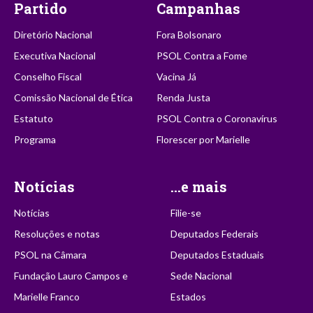
Partido
Campanhas
Diretório Nacional
Fora Bolsonaro
Executiva Nacional
PSOL Contra a Fome
Conselho Fiscal
Vacina Já
Comissão Nacional de Ética
Renda Justa
Estatuto
PSOL Contra o Coronavírus
Programa
Florescer por Marielle
Notícias
...e mais
Notícias
Filie-se
Resoluções e notas
Deputados Federais
PSOL na Câmara
Deputados Estaduais
Fundação Lauro Campos e
Sede Nacional
Marielle Franco
Estados