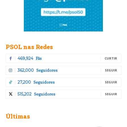
PSOL nas Redes
Fãs
469,924
CURTIR
Seguidores
362,000
SEGUIR
Seguidores
27,200
SEGUIR
Seguidores
515,202
SEGUIR
Últimas