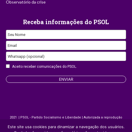
Observatório da crise
Receba informações do PSOL
Seu Nome
Email
Whatsapp (opcional)
Email
Aceito receber comunicações do PSOL.
Address
ENVIAR
2021 | PSOL - Partido Socialismo e Liberdade | Autorizada a reprodução
desde que citada a fonte.
Este site usa cookies para dinamizar a navegação dos usuários.