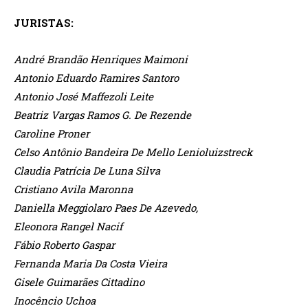
JURISTAS:
André Brandão Henriques Maimoni
Antonio Eduardo Ramires Santoro
Antonio José Maffezoli Leite
Beatriz Vargas Ramos G. De Rezende
Caroline Proner
Celso Antônio Bandeira De Mello Lenioluizstreck
Claudia Patrícia De Luna Silva
Cristiano Avila Maronna
Daniella Meggiolaro Paes De Azevedo,
Eleonora Rangel Nacif
Fábio Roberto Gaspar
Fernanda Maria Da Costa Vieira
Gisele Guimarães Cittadino
Inocêncio Uchoa