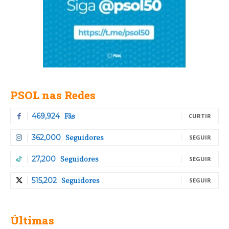
PSOL nas Redes
Fãs
469,924
CURTIR
Seguidores
362,000
SEGUIR
Seguidores
27,200
SEGUIR
Seguidores
515,202
SEGUIR
Últimas