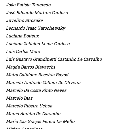
João Batista Tancredo
José Eduardo Martins Cardozo
Juvelino Strozake
Leonardo Isaac Yarochewsky
Luciana Boiteux
Luciana Zaffalon Leme Cardoso
Luís Carlos Moro
Luis Gustavo Grandinetti Castanho De Carvalho
Magda Barros Biavaschi
Maíra Calidone Recchia Bayod
Marcelo Andrade Cattoni De Oliveira
Marcelo Da Costa Pinto Neves
Marcelo Dias
Marcelo Ribeiro Uchoa
Marco Aurélio De Carvalho
Maria Das Graças Perera De Mello
Mírian Gonçalves