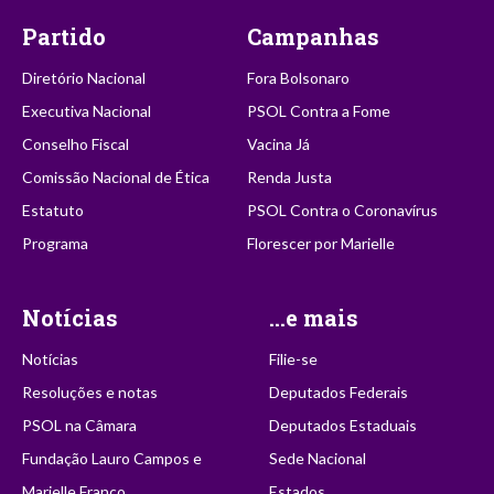
Partido
Campanhas
Diretório Nacional
Fora Bolsonaro
Executiva Nacional
PSOL Contra a Fome
Conselho Fiscal
Vacina Já
Comissão Nacional de Ética
Renda Justa
Estatuto
PSOL Contra o Coronavírus
Programa
Florescer por Marielle
Notícias
...e mais
Notícias
Filie-se
Resoluções e notas
Deputados Federais
PSOL na Câmara
Deputados Estaduais
Fundação Lauro Campos e
Sede Nacional
Marielle Franco
Estados