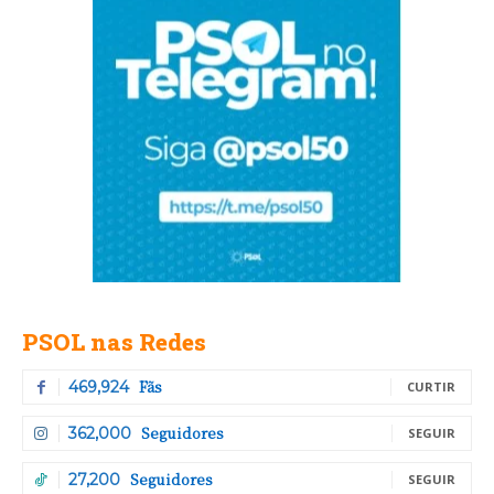
PSOL nas Redes
Fãs
469,924
CURTIR
Seguidores
362,000
SEGUIR
Seguidores
27,200
SEGUIR