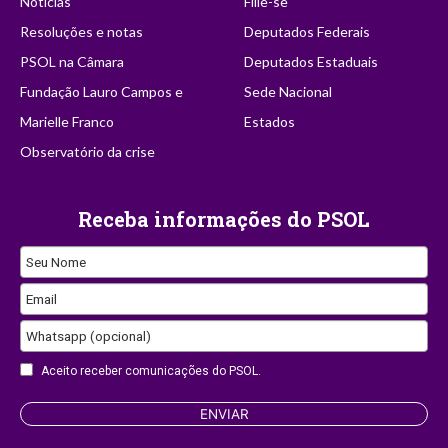
Notícias
Filie-se
Resoluções e notas
Deputados Federais
PSOL na Câmara
Deputados Estaduais
Fundação Lauro Campos e
Sede Nacional
Marielle Franco
Estados
Observatório da crise
Receba informações do PSOL
Seu Nome
Email
Whatsapp (opcional)
Aceito receber comunicações do PSOL.
Contact
ENVIAR
Email