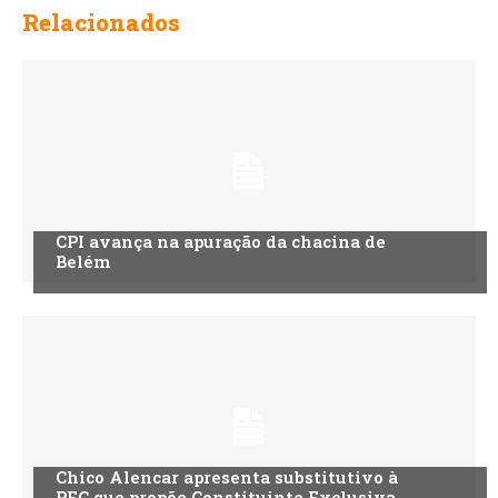
Relacionados
CPI avança na apuração da chacina de
Belém
Chico Alencar apresenta substitutivo à
PEC que propõe Constituinte Exclusiva