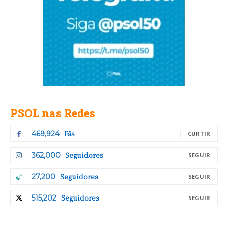
PSOL nas Redes
Fãs
469,924
CURTIR
Seguidores
362,000
SEGUIR
Seguidores
27,200
SEGUIR
Seguidores
515,202
SEGUIR