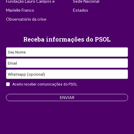
Fundação Lauro Campos e
Sede Nacional
Marielle Franco
Estados
Observatório da crise
Receba informações do PSOL
Seu Nome
Email
Whatsapp (opcional)
Contact
Aceito receber comunicações do PSOL.
Email
ENVIAR