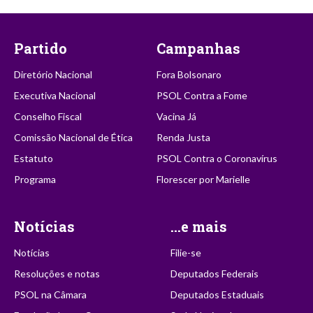
Partido
Campanhas
Diretório Nacional
Fora Bolsonaro
Executiva Nacional
PSOL Contra a Fome
Conselho Fiscal
Vacina Já
Comissão Nacional de Ética
Renda Justa
Estatuto
PSOL Contra o Coronavírus
Programa
Florescer por Marielle
Notícias
...e mais
Notícias
Filie-se
Resoluções e notas
Deputados Federais
PSOL na Câmara
Deputados Estaduais