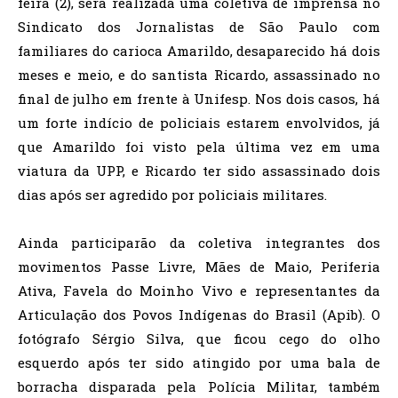
feira (2), será realizada uma coletiva de imprensa no
Sindicato dos Jornalistas de São Paulo com
familiares do carioca Amarildo, desaparecido há dois
meses e meio, e do santista Ricardo, assassinado no
final de julho em frente à Unifesp. Nos dois casos, há
um forte indício de policiais estarem envolvidos, já
que Amarildo foi visto pela última vez em uma
viatura da UPP, e Ricardo ter sido assassinado dois
dias após ser agredido por policiais militares.
Ainda participarão da coletiva integrantes dos
movimentos Passe Livre, Mães de Maio, Periferia
Ativa, Favela do Moinho Vivo e representantes da
Articulação dos Povos Indígenas do Brasil (Apib). O
fotógrafo Sérgio Silva, que ficou cego do olho
esquerdo após ter sido atingido por uma bala de
borracha disparada pela Polícia Militar, também