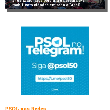
1º de Maio: atos pelo fim da escala 6×1
mobilizam cidades em todo o Brasil
PSOL nas Redes