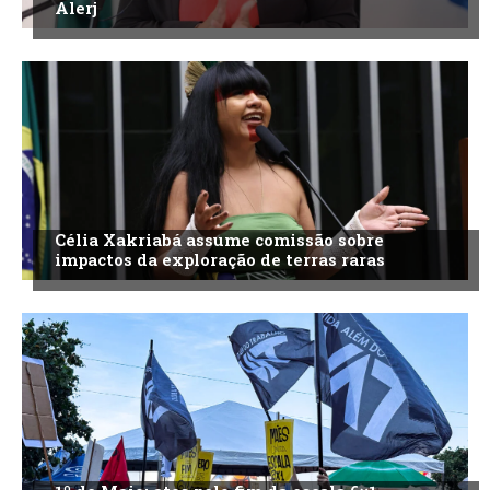
Alerj
Célia Xakriabá assume comissão sobre
impactos da exploração de terras raras