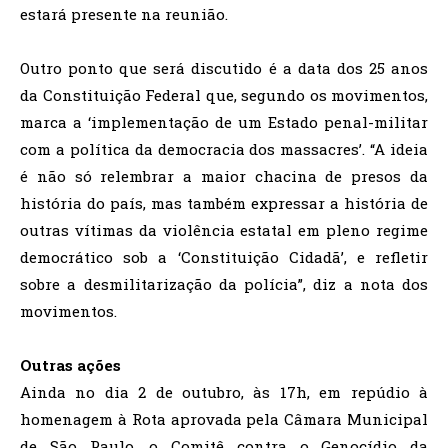
estará presente na reunião.
Outro ponto que será discutido é a data dos 25 anos
da Constituição Federal que, segundo os movimentos,
marca a ‘implementação de um Estado penal-militar
com a política da democracia dos massacres’. “A ideia
é não só relembrar a maior chacina de presos da
história do país, mas também expressar a história de
outras vítimas da violência estatal em pleno regime
democrático sob a ‘Constituição Cidadã’, e refletir
sobre a desmilitarização da polícia”, diz a nota dos
movimentos.
Outras ações
Ainda no dia 2 de outubro, às 17h, em repúdio à
homenagem à Rota aprovada pela Câmara Municipal
de São Paulo, o Comitê contra o Genocídio da