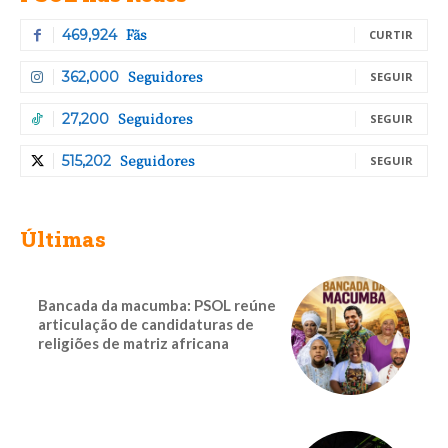
Fãs
469,924
CURTIR
Seguidores
362,000
SEGUIR
Seguidores
27,200
SEGUIR
Seguidores
515,202
SEGUIR
Últimas
Bancada da macumba: PSOL reúne
articulação de candidaturas de
religiões de matriz africana