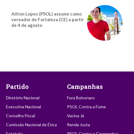
Ailton Lopes (PSOL) assume como
vereador de Fortaleza (CE) a partir
de 4 de agosto
Partido
Campanhas
Diretório Nacional
Fora Bolsonaro
Executiva Nacional
PSOL Contra a Fome
Conselho Fiscal
Vacina Já
Comissão Nacional de Ética
Renda Justa
Estatuto
PSOL Contra o Coronavírus