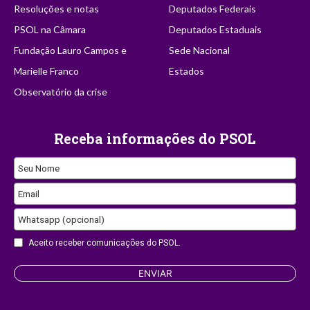
Resoluções e notas
Deputados Federais
PSOL na Câmara
Deputados Estaduais
Fundação Lauro Campos e
Sede Nacional
Marielle Franco
Estados
Observatório da crise
Receba informações do PSOL
Seu Nome
Email
Whatsapp (opcional)
Aceito receber comunicações do PSOL.
Phone
ENVIAR
Number