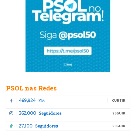
PSOL nas Redes
Fãs
469,924
CURTIR
Seguidores
362,000
SEGUIR
Seguidores
27,100
SEGUIR