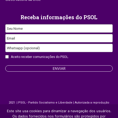
Receba informações do PSOL
Seu Nome
Email
Whatsapp (opcional)
Aceito receber comunicações do PSOL.
ENVIAR
Your
Website
2021 | PSOL - Partido Socialismo e Liberdade | Autorizada a reprodução
desde que citada a fonte.
Este site usa cookies para dinamizar a navegação dos usuários.
Os dados fornecidos nos formulários são protegidos por