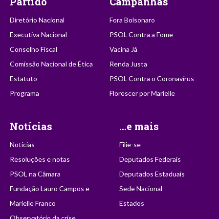
Partido
Campanhas
Diretório Nacional
Fora Bolsonaro
Executiva Nacional
PSOL Contra a Fome
Conselho Fiscal
Vacina Já
Comissão Nacional de Ética
Renda Justa
Estatuto
PSOL Contra o Coronavírus
Programa
Florescer por Marielle
Notícias
...e mais
Notícias
Filie-se
Resoluções e notas
Deputados Federais
PSOL na Câmara
Deputados Estaduais
Fundação Lauro Campos e
Sede Nacional
Marielle Franco
Estados
Observatório da crise