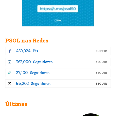
PSOL nas Redes
Fãs
469,924
CURTIR
Seguidores
362,000
SEGUIR
Seguidores
27,100
SEGUIR
Seguidores
515,202
SEGUIR
Últimas