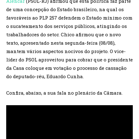
Alencar
(PSOL-RJ) afirmou que esta política faz parte
de uma concepção do Estado brasileiro, na qual os
favoráveis ao PLP 257 defendem o Estado mínimo com
o sucateamento dos serviços públicos, atingindo os
trabalhadores do setor. Chico afirmou que o novo
texto, apresentado nesta segunda-feira (08/08),
mantem vários aspectos nocivos do projeto. O vice-
líder do PSOL aproveitou para cobrar que o presidente
da Casa coloque em votação o processo de cassação
do deputado-réu, Eduardo Cunha.
Confira, abaixo, a sua fala no plenário da Câmara.