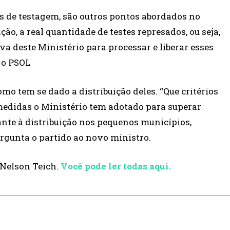
s de testagem, são outros pontos abordados no
ão, a real quantidade de testes represados, ou seja,
va deste Ministério para processar e liberar esses
 o PSOL
mo tem se dado a distribuição deles. “Que critérios
medidas o Ministério tem adotado para superar
cante à distribuição nos pequenos municípios,
ergunta o partido ao novo ministro.
 Nelson Teich.
Você pode ler todas aqui.