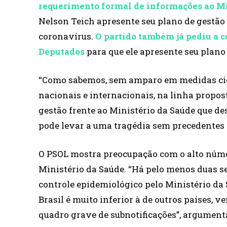
requerimento formal de informações ao Mi
Nelson Teich apresente seu plano de gestã
coronavírus.
O partido também já pediu a 
Deputados
para que ele apresente seu plano 
“Como sabemos, sem amparo em medidas cien
nacionais e internacionais, na linha propos
gestão frente ao Ministério da Saúde que de
pode levar a uma tragédia sem precedentes n
O PSOL mostra preocupação com o alto númer
Ministério da Saúde. “Há pelo menos duas se
controle epidemiológico pelo Ministério da 
Brasil é muito inferior à de outros países,
quadro grave de subnotificações”, argument