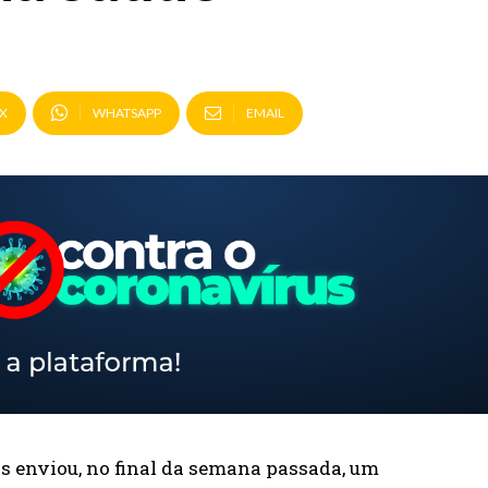
X
WHATSAPP
EMAIL
 enviou, no final da semana passada, um