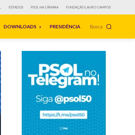
L
ESTADOS
PSOL NA CÂMARA
FUNDAÇÃO LAURO CAMPOS
DOWNLOADS
PRESIDÊNCIA
Busca