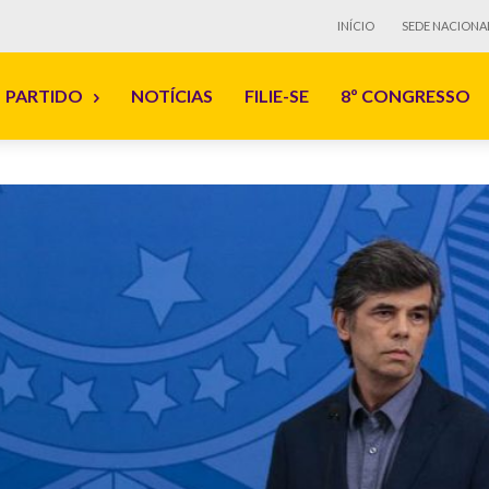
INÍCIO
SEDE NACIONA
PARTIDO
NOTÍCIAS
FILIE-SE
8º CONGRESSO