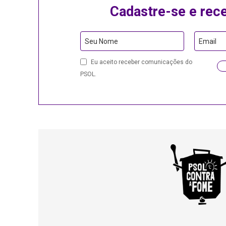
Cadastre-se e rec
Email
Seu Nome
Email
Eu aceito receber comunicações do
PSOL.