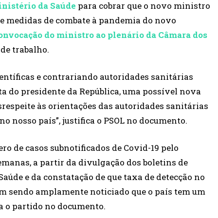
nistério da Saúde
para cobrar que o novo ministro
o e medidas de combate à pandemia do novo
convocação do ministro ao plenário da Câmara dos
de trabalho.
tíficas e contrariando autoridades sanitárias
ta do presidente da República, uma possível nova
srespeite às orientações das autoridades sanitárias
o nosso país”, justifica o PSOL no documento.
o de casos subnotificados de Covid-19 pelo
manas, a partir da divulgação dos boletins de
Saúde e da constatação de que taxa de detecção no
 vem sendo amplamente noticiado que o país tem um
a o partido no documento.