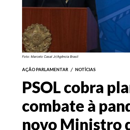
Foto: Marcelo Casal Jr/Agência Brasil
AÇÃO PARLAMENTAR
NOTÍCIAS
PSOL cobra pla
combate à pan
novo Ministro 