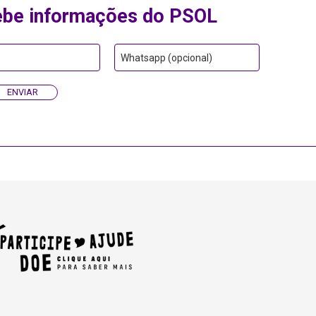
ebe informações do PSOL
Whatsapp (opcional)
ENVIAR