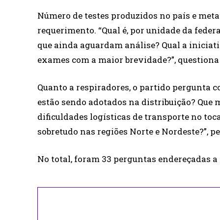
Número de testes produzidos no país e meta
requerimento. “Qual é, por unidade da federaç
que ainda aguardam análise? Qual a iniciati
exames com a maior brevidade?”, questiona
Quanto a respiradores, o partido pergunta co
estão sendo adotados na distribuição? Que 
dificuldades logísticas de transporte no to
sobretudo nas regiões Norte e Nordeste?”, p
No total, foram 33 perguntas endereçadas a