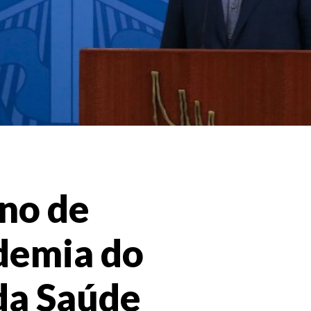
no de
demia do
da Saúde