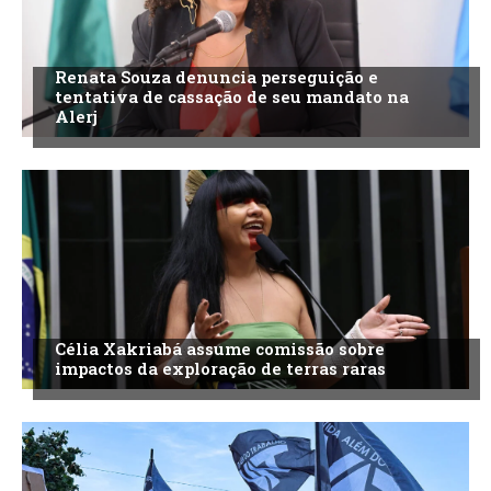
Renata Souza denuncia perseguição e
tentativa de cassação de seu mandato na
Alerj
Célia Xakriabá assume comissão sobre
impactos da exploração de terras raras