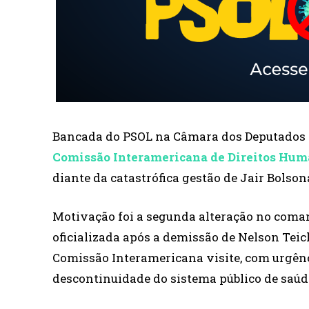
Bancada do PSOL na Câmara dos Deputados
Comissão Interamericana de Direitos Huma
diante da catastrófica gestão de Jair Bolso
Motivação foi a segunda alteração no coma
oficializada após a demissão de Nelson Tei
Comissão Interamericana visite, com urgênc
descontinuidade do sistema público de saú