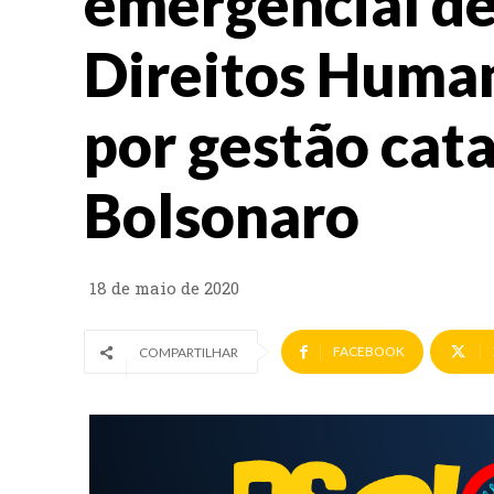
emergencial de
Direitos Human
por gestão cata
Bolsonaro
18 de maio de 2020
FACEBOOK
COMPARTILHAR