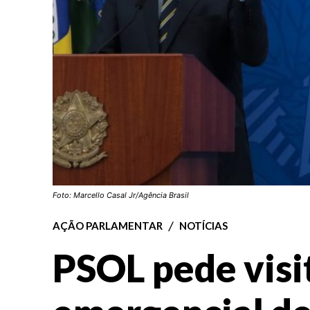
Foto: Marcello Casal Jr/Agência Brasil
AÇÃO PARLAMENTAR
NOTÍCIAS
PSOL pede visi