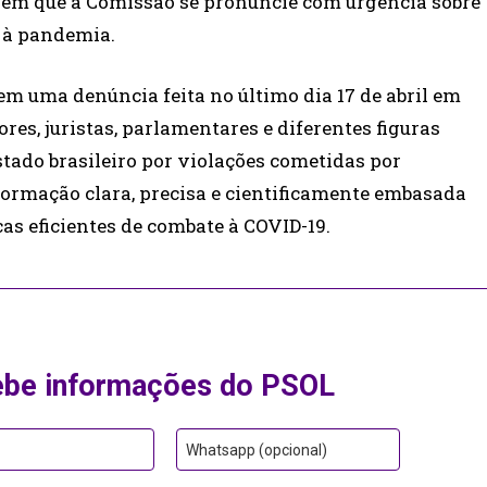
em que a Comissão se pronuncie com urgência sobre
 à pandemia.
 uma denúncia feita no último dia 17 de abril em
es, juristas, parlamentares e diferentes figuras
tado brasileiro por violações cometidas por
nformação clara, precisa e cientificamente embasada
icas eficientes de combate à COVID-19.
ebe informações do PSOL
Whatsapp (opcional)