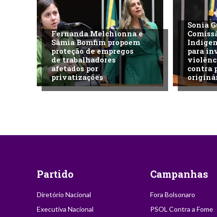
Sonia G
Fernanda Melchionna e
Comiss
Sâmia Bomfim propoem
Indíge
proteção de empregos
para in
de trabalhadores
violênc
afetados por
contra 
privatizações
originá
Partido
Campanhas
Diretório Nacional
Fora Bolsonaro
Executiva Nacional
PSOL Contra a Fome