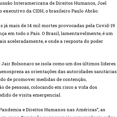
missão Interamericana de Direitos Humanos, Joel
o executivo da CIDH, o brasileiro Paulo Abrão.
s já mais de 14 mil mortes provocadas pela Covid-19
ça em todo o País. O Brasil, lamentavelmente, é um
ais aceleradamente, e onde a resposta do poder
 Jair Bolsonaro se isola como um dos últimos líderes
menospreza as orientações das autoridades sanitárias
tido de promover medidas de contenção,
ão de pessoas, colocando em risco a vida dos
pedido de visita emergencial.
“Pandemia e Direitos Humanos nas Américas”, as