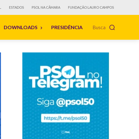
L
ESTADOS
PSOL NA CÂMARA
FUNDAÇÃO LAURO CAMPOS
DOWNLOADS
PRESIDÊNCIA
Busca