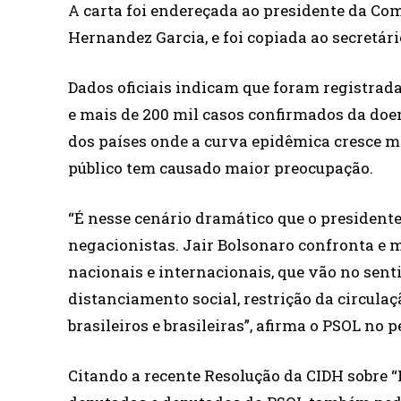
A carta foi endereçada ao presidente da Co
Hernandez Garcia, e foi copiada ao secretári
Dados oficiais indicam que foram registrada
e mais de 200 mil casos confirmados da doen
dos países onde a curva epidêmica cresce m
público tem causado maior preocupação.
“É nesse cenário dramático que o presidente
negacionistas. Jair Bolsonaro confronta e 
nacionais e internacionais, que vão no sen
distanciamento social, restrição da circulaç
brasileiros e brasileiras”, afirma o PSOL no 
Citando a recente Resolução da CIDH sobre 