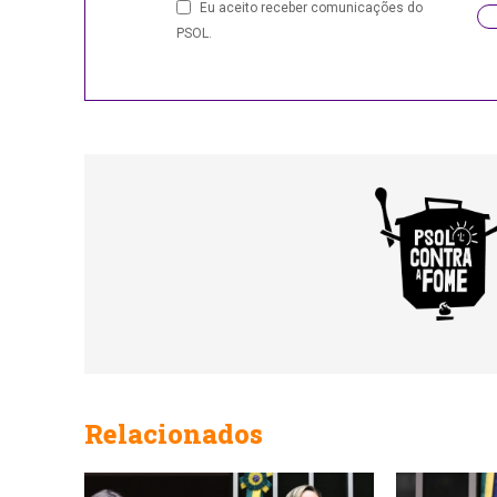
Eu aceito receber comunicações do
PSOL.
Email
Relacionados