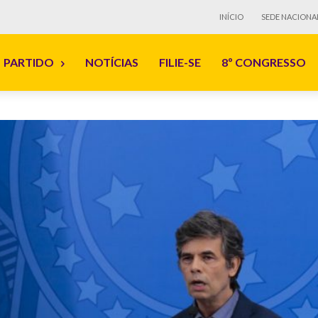
INÍCIO
SEDE NACIONA
PARTIDO
NOTÍCIAS
FILIE-SE
8º CONGRESSO