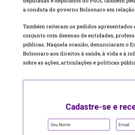
deputadas e deputados do PSOL também ped
a conduta do governo Bolsonaro em relação
Também reiteram os pedidos apresentados em
conjunto com dezenas de entidades, professor
públicas. Naquela ocasião, denunciaram o Es
Bolsonaro aos direitos à saúde, à vida e à i
sobre as ações, articulações e políticas públ
Cadastre-se e rec
Seu Nome
Email