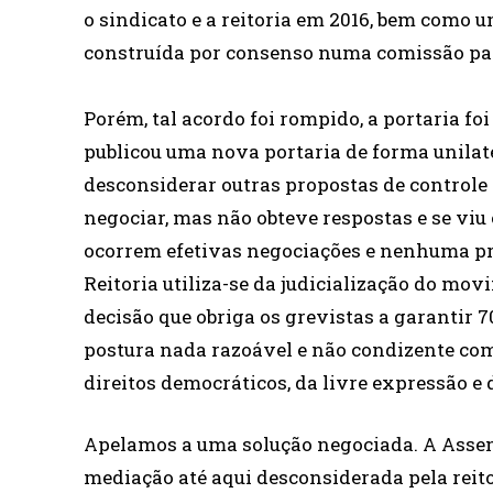
o sindicato e a reitoria em 2016, bem como u
construída por consenso numa comissão pari
Porém, tal acordo foi rompido, a portaria f
publicou uma nova portaria de forma unilat
desconsiderar outras propostas de controle 
negociar, mas não obteve respostas e se viu
ocorrem efetivas negociações e nenhuma pro
Reitoria utiliza-se da judicialização do mov
decisão que obriga os grevistas a garantir 
postura nada razoável e não condizente co
direitos democráticos, da livre expressão e 
Apelamos a uma solução negociada. A Assem
mediação até aqui desconsiderada pela reito