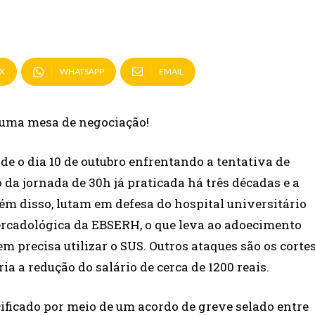
X
WHATSAPP
EMAIL
e uma mesa de negociação!
e o dia 10 de outubro enfrentando a tentativa de
 da jornada de 30h já praticada há três décadas e a
lém disso, lutam em defesa do hospital universitário
ercadológica da EBSERH, o que leva ao adoecimento
 precisa utilizar o SUS. Outros ataques são os corte
ia a redução do salário de cerca de 1200 reais.
ificado por meio de um acordo de greve selado entre