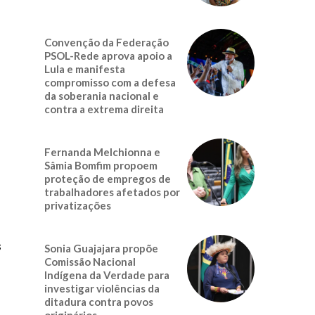
Convenção da Federação
PSOL-Rede aprova apoio a
Lula e manifesta
compromisso com a defesa
da soberania nacional e
contra a extrema direita
Fernanda Melchionna e
Sâmia Bomfim propoem
proteção de empregos de
trabalhadores afetados por
privatizações
s
Sonia Guajajara propõe
Comissão Nacional
Indígena da Verdade para
investigar violências da
ditadura contra povos
originários