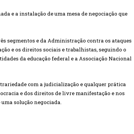
nada e a instalação de uma mesa de negociação que
rês segmentos e da Administração contra os ataques
ção e os direitos sociais e trabalhistas, seguindo o
tidades da educação federal e a Associação Nacional
ariedade com a judicialização e qualquer prática
cracia e dos direitos de livre manifestação e nos
e uma solução negociada.