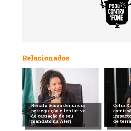
Relacionados
Renata Souza denuncia
Célia X
perseguição e tentativa
comissã
de cassação de seu
impacto
mandato na Alerj
de terra