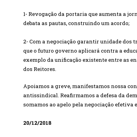
1- Revogação da portaria que aumenta a jor
debata as pautas, construindo um acordo;
2- Com a negociação garantir unidade dos t
que o futuro governo aplicará contra a educa
exemplo da unificação existente entre as en
dos Reitores.
Apoiamos a greve, manifestamos nossa contr
antissindical. Reafirmamos a defesa da demo
somamos ao apelo pela negociação efetiva 
20/12/2018