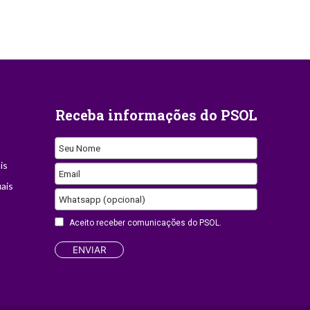
Receba informações do PSOL
Seu Nome
is
Email
ais
Whatsapp (opcional)
Contact
Aceito receber comunicações do PSOL.
Email
ENVIAR