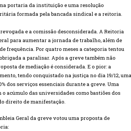
ma portaria da instituição e uma resolução
tária formada pela bancada sindical e a reitoria.
oi revogada e a comissão desconsiderada. A Reitoria
eral para aumentar a jornada de trabalho, além de
de frequência. Por quatro meses a categoria tentou
 obrigada a paralisar. Após a greve também não
posta de mediação é considerada. E o pior: a
imento, tendo conquistado na justiça no dia 19/12, um
70% dos serviços essenciais durante a greve. Uma
m o acúmulo das universidades como bastiões dos
do direito de manifestação.
bleia Geral da greve votou uma proposta de
ria: