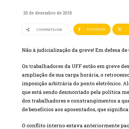
20 de dezembro de 2018
FACEBOOK
COMPARTILHAR
Não à judicialização da greve! Em defesa d
Os trabalhadores da UFF estão em greve desd
ampliação de sua carga horária, o retrocesso
imposição arbitrária do ponto eletrônico. A
que está sendo desmontado pela política m
dos trabalhadores e constrangimentos a quem
de benefícios aos aposentados, que significar
O conflito interno estava anteriormente pac