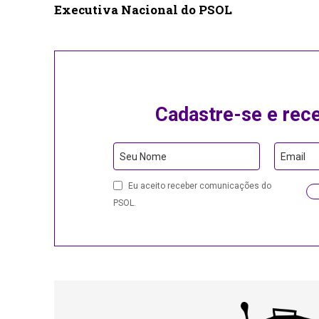
Executiva Nacional do PSOL
Cadastre-se e rec
Seu Nome
Email
Email
Eu aceito receber comunicações do
PSOL.