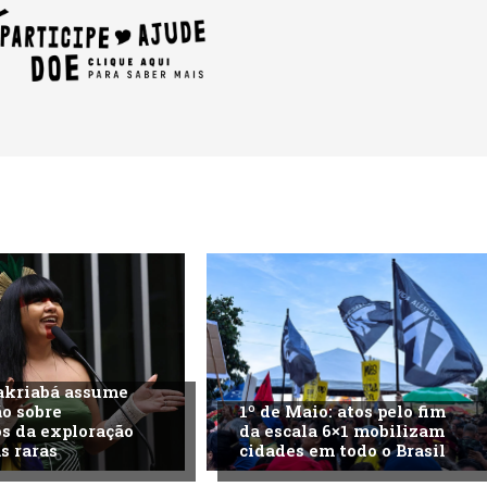
akriabá assume
o sobre
1º de Maio: atos pelo fim
s da exploração
da escala 6×1 mobilizam
s raras
cidades em todo o Brasil