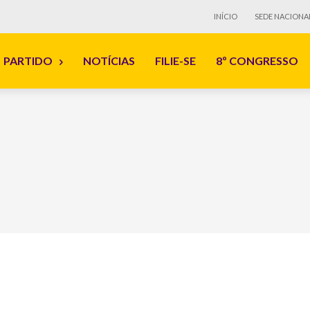
INÍCIO
SEDE NACIONA
PARTIDO
NOTÍCIAS
FILIE-SE
8º CONGRESSO