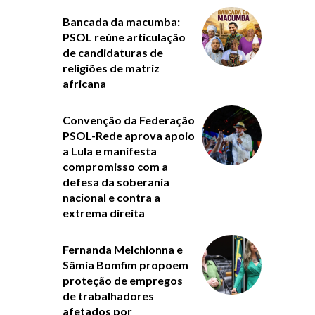
Bancada da macumba:
PSOL reúne articulação
de candidaturas de
religiões de matriz
africana
Convenção da Federação
PSOL-Rede aprova apoio
a Lula e manifesta
compromisso com a
defesa da soberania
nacional e contra a
extrema direita
Fernanda Melchionna e
Sâmia Bomfim propoem
proteção de empregos
de trabalhadores
afetados por