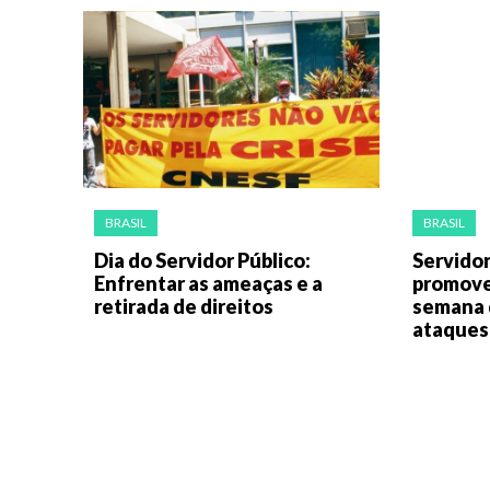
BRASIL
BRASIL
Dia do Servidor Público:
Servidor
Enfrentar as ameaças e a
promovem
retirada de direitos
semana 
ataques