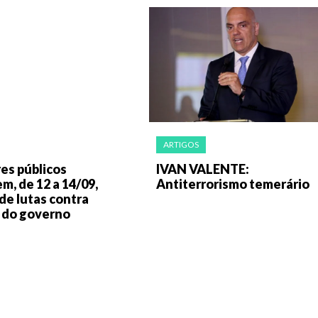
ARTIGOS
es públicos
IVAN VALENTE:
, de 12 a 14/09,
Antiterrorismo temerário
de lutas contra
 do governo