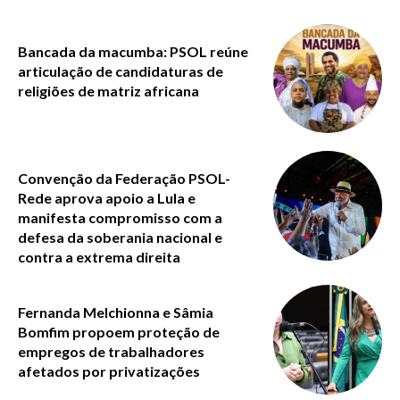
Bancada da macumba: PSOL reúne
articulação de candidaturas de
religiões de matriz africana
Convenção da Federação PSOL-
Rede aprova apoio a Lula e
manifesta compromisso com a
defesa da soberania nacional e
contra a extrema direita
Fernanda Melchionna e Sâmia
Bomfim propoem proteção de
empregos de trabalhadores
afetados por privatizações