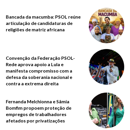
Bancada da macumba: PSOL reúne
articulação de candidaturas de
religiões de matriz africana
Convenção da Federação PSOL-
Rede aprova apoio a Lula e
manifesta compromisso com a
defesa da soberania nacional e
contra a extrema direita
Fernanda Melchionna e Sâmia
Bomfim propoem proteção de
empregos de trabalhadores
afetados por privatizações