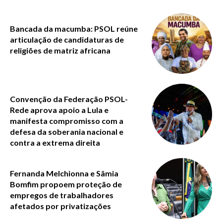
Bancada da macumba: PSOL reúne
articulação de candidaturas de
religiões de matriz africana
Convenção da Federação PSOL-
Rede aprova apoio a Lula e
manifesta compromisso com a
defesa da soberania nacional e
contra a extrema direita
Fernanda Melchionna e Sâmia
Bomfim propoem proteção de
empregos de trabalhadores
afetados por privatizações