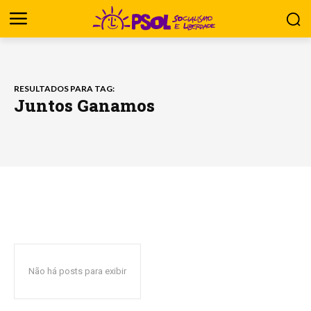
RESULTADOS PARA TAG:
Juntos Ganamos
Não há posts para exibir