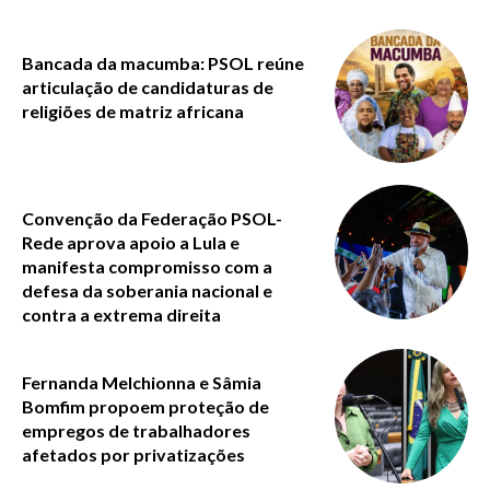
Bancada da macumba: PSOL reúne
articulação de candidaturas de
religiões de matriz africana
Convenção da Federação PSOL-
Rede aprova apoio a Lula e
manifesta compromisso com a
defesa da soberania nacional e
contra a extrema direita
Fernanda Melchionna e Sâmia
Bomfim propoem proteção de
empregos de trabalhadores
afetados por privatizações