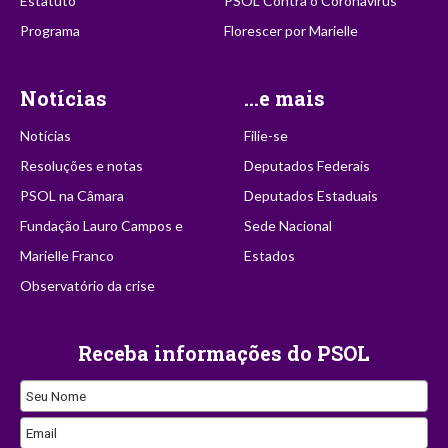
Estatuto
PSOL Contra o Coronavírus
Programa
Florescer por Marielle
Notícias
...e mais
Notícias
Filie-se
Resoluções e notas
Deputados Federais
PSOL na Câmara
Deputados Estaduais
Fundação Lauro Campos e
Sede Nacional
Marielle Franco
Estados
Observatório da crise
Receba informações do PSOL
Seu Nome
Email