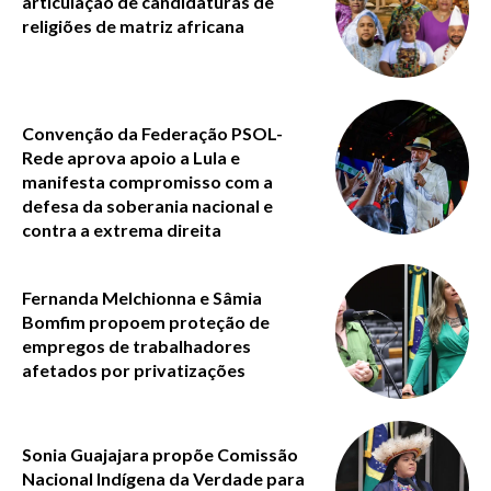
articulação de candidaturas de
religiões de matriz africana
Convenção da Federação PSOL-
Rede aprova apoio a Lula e
manifesta compromisso com a
defesa da soberania nacional e
contra a extrema direita
Fernanda Melchionna e Sâmia
Bomfim propoem proteção de
empregos de trabalhadores
afetados por privatizações
Sonia Guajajara propõe Comissão
Nacional Indígena da Verdade para