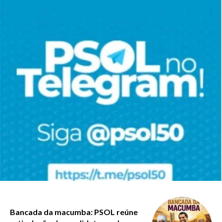
Bancada da macumba: PSOL reúne