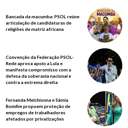
Bancada da macumba: PSOL reúne
articulação de candidaturas de
religiões de matriz africana
Convenção da Federação PSOL-
Rede aprova apoio a Lula e
manifesta compromisso com a
defesa da soberania nacional e
contra a extrema direita
Fernanda Melchionna e Sâmia
Bomfim propoem proteção de
empregos de trabalhadores
afetados por privatizações