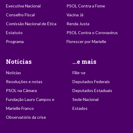
Executiva Nacional
PSOL Contra a Fome
Conselho Fiscal
Vacina Já
Comissão Nacional de Ética
Renda Justa
Estatuto
PSOL Contra o Coronavírus
Programa
Florescer por Marielle
Notícias
...e mais
Notícias
Filie-se
Resoluções e notas
Deputados Federais
PSOL na Câmara
Deputados Estaduais
Fundação Lauro Campos e
Sede Nacional
Marielle Franco
Estados
Observatório da crise