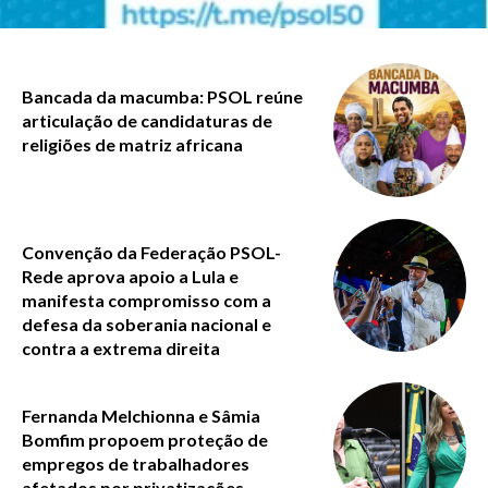
Bancada da macumba: PSOL reúne
articulação de candidaturas de
religiões de matriz africana
Convenção da Federação PSOL-
Rede aprova apoio a Lula e
manifesta compromisso com a
defesa da soberania nacional e
contra a extrema direita
Fernanda Melchionna e Sâmia
Bomfim propoem proteção de
empregos de trabalhadores
afetados por privatizações