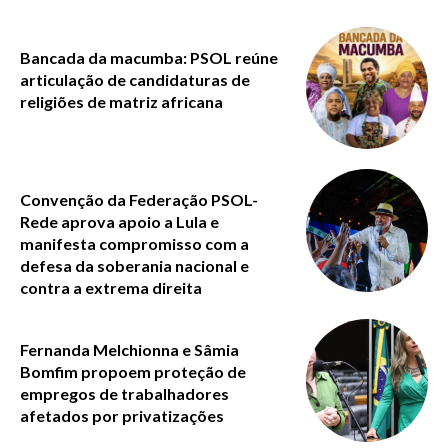
Bancada da macumba: PSOL reúne
articulação de candidaturas de
religiões de matriz africana
Convenção da Federação PSOL-
Rede aprova apoio a Lula e
manifesta compromisso com a
defesa da soberania nacional e
contra a extrema direita
Fernanda Melchionna e Sâmia
Bomfim propoem proteção de
empregos de trabalhadores
afetados por privatizações