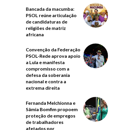
Bancada da macumba:
PSOL reúne articulação
de candidaturas de
religiões de matriz
africana
Convenção da Federação
PSOL-Rede aprova apoio
a Lula e manifesta
compromisso com a
defesa da soberania
nacional e contra a
extrema direita
Fernanda Melchionna e
Sâmia Bomfim propoem
proteção de empregos
de trabalhadores
afetados por