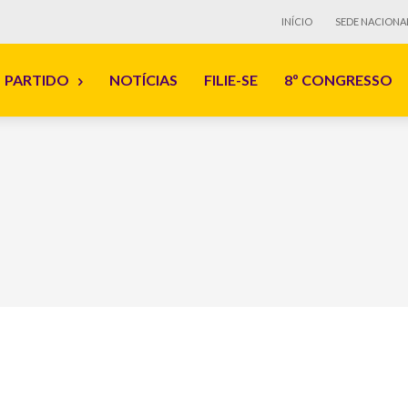
INÍCIO
SEDE NACIONA
PARTIDO
NOTÍCIAS
FILIE-SE
8º CONGRESSO