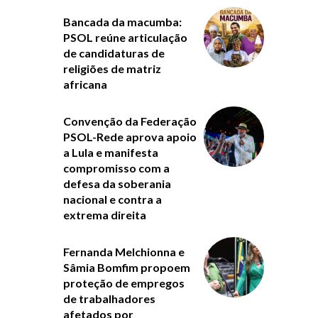
Bancada da macumba:
PSOL reúne articulação
de candidaturas de
religiões de matriz
africana
Convenção da Federação
PSOL-Rede aprova apoio
a Lula e manifesta
compromisso com a
defesa da soberania
nacional e contra a
extrema direita
Fernanda Melchionna e
Sâmia Bomfim propoem
proteção de empregos
de trabalhadores
afetados por