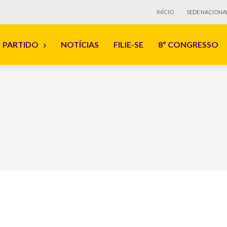
INÍCIO
SEDE NACIONA
PARTIDO
NOTÍCIAS
FILIE-SE
8º CONGRESSO