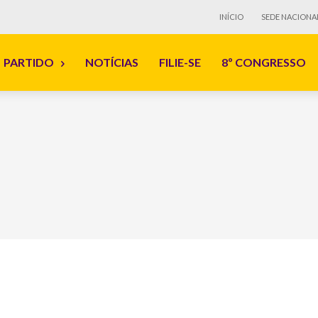
INÍCIO
SEDE NACIONA
PARTIDO
NOTÍCIAS
FILIE-SE
8º CONGRESSO