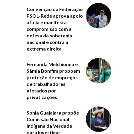
Convenção da Federação
PSOL-Rede aprova apoio
a Lula e manifesta
compromisso com a
defesa da soberania
nacional e contra a
extrema direita
Fernanda Melchionna e
Sâmia Bomfim propoem
proteção de empregos
de trabalhadores
afetados por
privatizações
Sonia Guajajara propõe
Comissão Nacional
Indígena da Verdade
para investigar