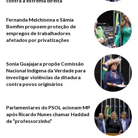
contra a extrema direita
Fernanda Melchionna e Sâmia
Bomfim propoem proteção de
empregos de trabalhadores
afetados por privatizações
Sonia Guajajara propõe Comissão
Nacional Indígena da Verdade para
investigar violências da ditadura
contra povos originários
Parlamentares do PSOL acionam MP
após Ricardo Nunes chamar Haddad
de “professorzinho”