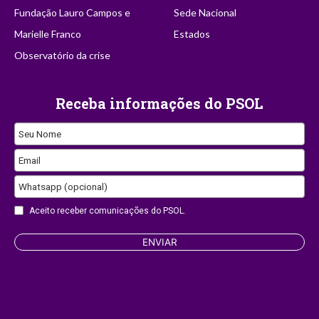
Fundação Lauro Campos e
Sede Nacional
Marielle Franco
Estados
Observatório da crise
Receba informações do PSOL
Contact
Seu Nome
Email
Email
Whatsapp (opcional)
Aceito receber comunicações do PSOL.
ENVIAR