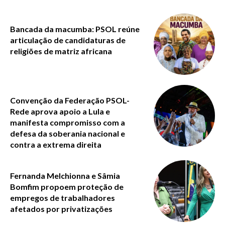
Bancada da macumba: PSOL reúne
articulação de candidaturas de
religiões de matriz africana
Convenção da Federação PSOL-
Rede aprova apoio a Lula e
manifesta compromisso com a
defesa da soberania nacional e
contra a extrema direita
Fernanda Melchionna e Sâmia
Bomfim propoem proteção de
empregos de trabalhadores
afetados por privatizações