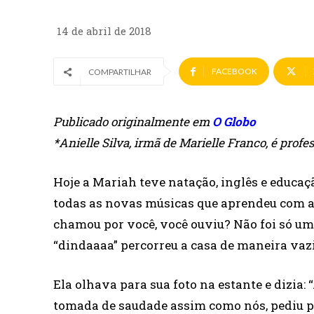
14 de abril de 2018
FACEBOOK
COMPARTILHAR
Publicado originalmente em
O Globo
*Anielle Silva, irmã de Marielle Franco, é profes
Hoje a Mariah teve natação, inglês e educa
todas as novas músicas que aprendeu com as 
chamou por você, você ouviu? Não foi só uma
“dindaaaa” percorreu a casa de maneira vazi
Ela olhava para sua foto na estante e dizia:
tomada de saudade assim como nós, pediu pa