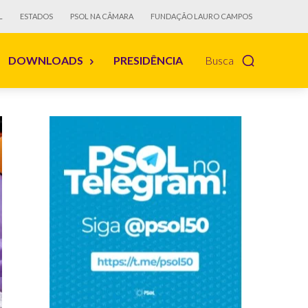
L
ESTADOS
PSOL NA CÂMARA
FUNDAÇÃO LAURO CAMPOS
DOWNLOADS
PRESIDÊNCIA
Busca