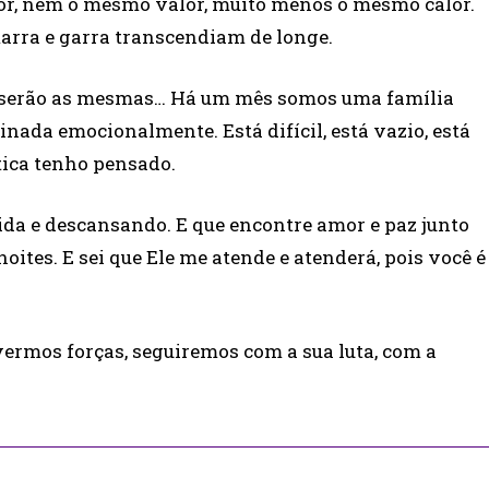
r, nem o mesmo valor, muito menos o mesmo calor.
 marra e garra transcendiam de longe.
 serão as mesmas… Há um mês somos uma família
ada emocionalmente. Está difícil, está vazio, está
tica tenho pensado.
hida e descansando. E que encontre amor e paz junto
noites. E sei que Ele me atende e atenderá, pois você é
vermos forças, seguiremos com a sua luta, com a