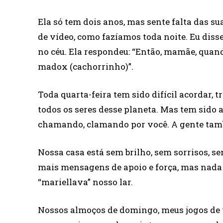
Ela só tem dois anos, mas sente falta das s
de vídeo, como fazíamos toda noite. Eu disse
no céu. Ela respondeu: “Então, mamãe, quand
madox (cachorrinho)”.
Toda quarta-feira tem sido difícil acordar, t
todos os seres desse planeta. Mas tem sido 
chamando, clamando por você. A gente tamb
Nossa casa está sem brilho, sem sorrisos, s
mais mensagens de apoio e força, mas nada 
“mariellava” nosso lar.
Nossos almoços de domingo, meus jogos de v