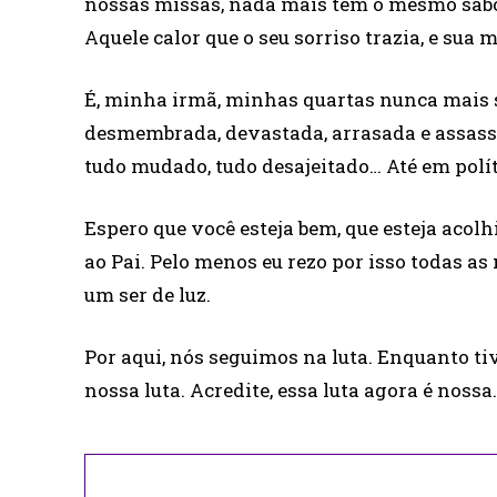
nossas missas, nada mais tem o mesmo sabo
Aquele calor que o seu sorriso trazia, e sua
É, minha irmã, minhas quartas nunca mais
desmembrada, devastada, arrasada e assassin
tudo mudado, tudo desajeitado… Até em polí
Espero que você esteja bem, que esteja acol
ao Pai. Pelo menos eu rezo por isso todas as 
um ser de luz.
Por aqui, nós seguimos na luta. Enquanto ti
nossa luta. Acredite, essa luta agora é nossa.