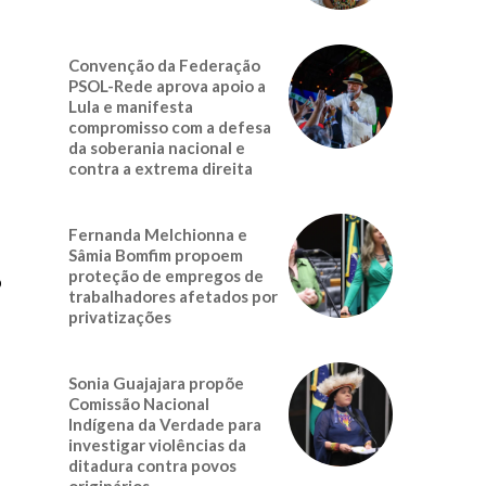
Convenção da Federação
PSOL-Rede aprova apoio a
Lula e manifesta
compromisso com a defesa
da soberania nacional e
contra a extrema direita
Fernanda Melchionna e
Sâmia Bomfim propoem
proteção de empregos de
o
trabalhadores afetados por
privatizações
Sonia Guajajara propõe
Comissão Nacional
Indígena da Verdade para
investigar violências da
ditadura contra povos
originários