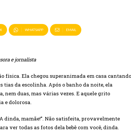
X
WHATSAPP
EMAIL
sora e jornalista
ção física. Ela chegou superanimada em casa cantand
tias da escolinha. Após o banho da noite, ela
, nem duas, mas várias vezes. E aquele grito
a e dolorosa.
 “A dinda, mamãe!”. Não satisfeita, provavelmente
ra ver todas as fotos dela bebê com você, dinda.