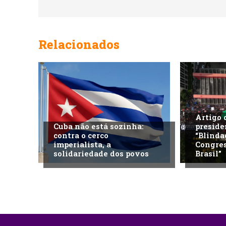
Relacionados
Artigo 
Cuba não está sozinha:
preside
contra o cerco
“Blinda
imperialista, a
Congres
solidariedade dos povos
Brasil”