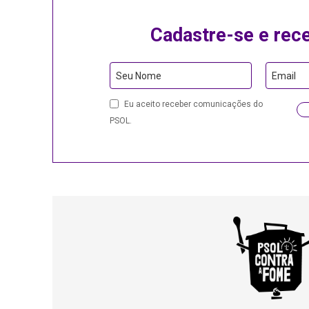
Cadastre-se e rec
Contact
Seu Nome
Email
Email
Eu aceito receber comunicações do
PSOL.