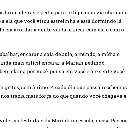
uas brincadeiras e pediu para te ligarmos via chamada
 a ela que você virou estrelinha e está dormindo lá
o ela acordar a gente vai lá brincar com ela e com o
rabalhar, encarar a sala de aula, o mundo, a mídia e
ainda mais difícil encarar a Mariah pedindo,
ém clama por você, pensa em você e até sente você.
em gritos, sem ânimo. A cada dia que passa recebemos
nos trazia mais força do que quando você chegava e
ôlei, as festinhas da Mariah na escola, nossa Páscoa