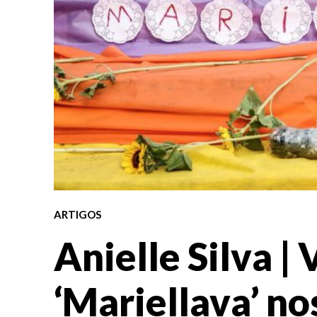
ARTIGOS
Anielle Silva |
‘Mariellava’ no