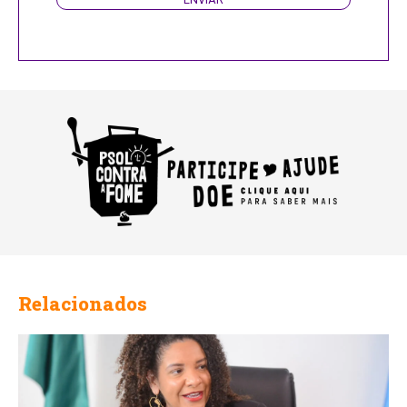
Email
Address
Relacionados