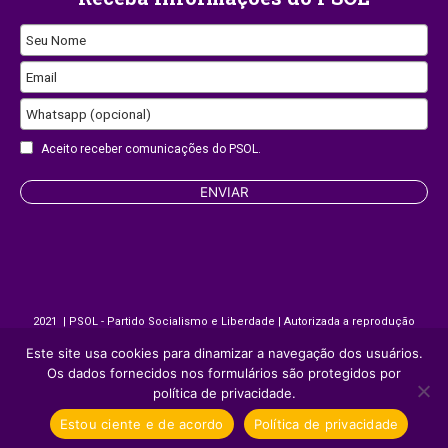
Email
Seu Nome
Email
Whatsapp (opcional)
Aceito receber comunicações do PSOL.
ENVIAR
2021 | PSOL - Partido Socialismo e Liberdade | Autorizada a reprodução
desde que citada a fonte.
Este site usa cookies para dinamizar a navegação dos usuários.
Os dados fornecidos nos formulários são protegidos por
política de privacidade.
Site desenvolvido por
Appmobi
Estou ciente e de acordo
Política de privacidade