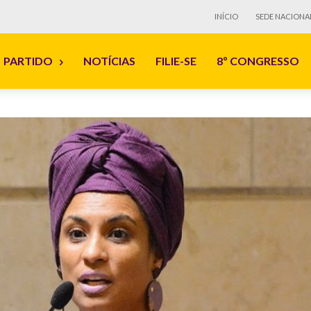
INÍCIO
SEDE NACIONA
PARTIDO
NOTÍCIAS
FILIE-SE
8º CONGRESSO