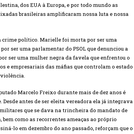
estina, dos EUA à Europa, e por todo mundo as
xadas brasileiras amplificaram nossa luta e nossa
 crime político. Marielle foi morta por ser uma
s, por ser uma parlamentar do PSOL que denunciou a
 por ser uma mulher negra da favela que enfrentou o
cos e empresariais das máfias que controlam o estado
violência.
putado Marcelo Freixo durante mais de dez anos é
 Desde antes de ser eleita vereadora ela já integrava
militares que se dava na trincheira do mandato de
ia, bem como as recorrentes ameaças ao próprio
ssiná-lo em dezembro do ano passado, reforçam que o