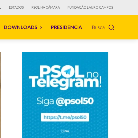
L
ESTADOS
PSOL NA CÂMARA
FUNDAÇÃO LAURO CAMPOS
DOWNLOADS
PRESIDÊNCIA
Busca