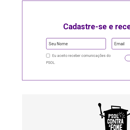
Cadastre-se e rec
Seu Nome
Email
Eu aceito receber comunicações do
PSOL.
Email
Address