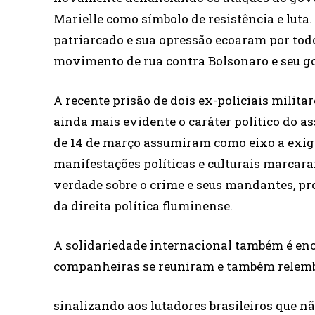
Marielle como símbolo de resistência e lut
patriarcado e sua opressão ecoaram por tod
movimento de rua contra Bolsonaro e seu g
A recente prisão de dois ex-policiais milit
ainda mais evidente o caráter político do a
de 14 de março assumiram como eixo a exigên
manifestações políticas e culturais marcara
verdade sobre o crime e seus mandantes, pr
da direita política fluminense.
A solidariedade internacional também é en
companheiras se reuniram e também relembr
sinalizando aos lutadores brasileiros que 