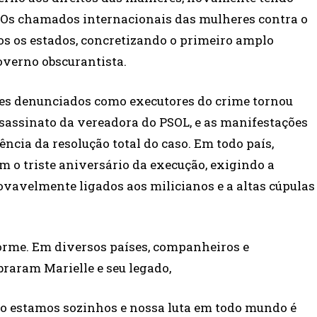
a. Os chamados internacionais das mulheres contra o
os os estados, concretizando o primeiro amplo
overno obscurantista.
ares denunciados como executores do crime tornou
ssassinato da vereadora do PSOL, e as manifestações
cia da resolução total do caso. Em todo país,
m o triste aniversário da execução, exigindo a
ovavelmente ligados aos milicianos e a altas cúpulas
orme. Em diversos países, companheiros e
aram Marielle e seu legado,
não estamos sozinhos e nossa luta em todo mundo é