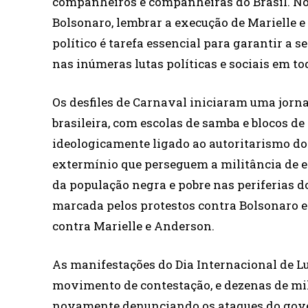
companheiros e companheiras do Brasil. No
Bolsonaro, lembrar a execução de Marielle e
político é tarefa essencial para garantir a 
nas inúmeras lutas políticas e sociais em to
Os desfiles de Carnaval iniciaram uma jorn
brasileira, com escolas de samba e blocos de
ideologicamente ligado ao autoritarismo dos
extermínio que perseguem a militância de 
da população negra e pobre nas periferias do 
marcada pelos protestos contra Bolsonaro 
contra Marielle e Anderson.
As manifestações do Dia Internacional de L
movimento de contestação, e dezenas de mi
novamente denunciando os ataques do gove