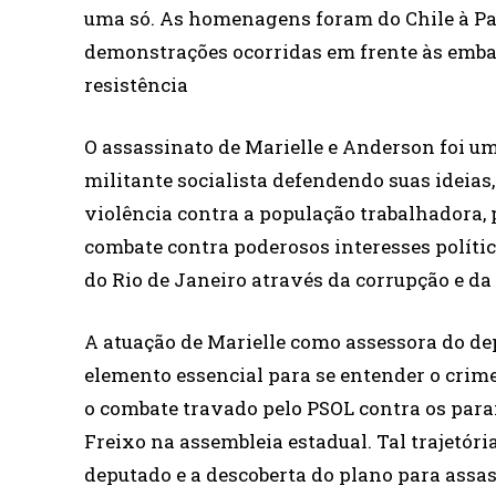
uma só. As homenagens foram do Chile à Pal
demonstrações ocorridas em frente às embai
resistência
O assassinato de Marielle e Anderson foi um
militante socialista defendendo suas ideia
violência contra a população trabalhadora,
combate contra poderosos interesses políti
do Rio de Janeiro através da corrupção e da 
A atuação de Marielle como assessora do de
elemento essencial para se entender o crime.
o combate travado pelo PSOL contra os para
Freixo na assembleia estadual. Tal trajetór
deputado e a descoberta do plano para assa