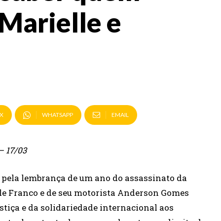
Marielle e
X
WHATSAPP
EMAIL
– 17/03
pela lembrança de um ano do assassinato da
lle Franco e de seu motorista Anderson Gomes
iça e da solidariedade internacional aos