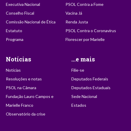
Executiva Nacional
PSOL Contra a Fome
Conselho Fiscal
Vacina Já
Comissão Nacional de Ética
Renda Justa
Estatuto
PSOL Contra o Coronavírus
Programa
Florescer por Marielle
Notícias
...e mais
Notícias
Filie-se
Resoluções e notas
Deputados Federais
PSOL na Câmara
Deputados Estaduais
Fundação Lauro Campos e
Sede Nacional
Marielle Franco
Estados
Observatório da crise