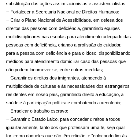
substituição das ações assimilacionistas e assistencialistas;
–
Fortalecer a Secretaria Nacional de Direitos Humanos;
–
Criar o Plano Nacional de Acessibilidade, em defesa dos
direitos das pessoas com deficiência, garantindo equipes
multidisciplinares nas escolas para atendimento adequado das
pessoas com deficiência, criando a profissão do cuidador,
para a pessoa com deficiência e para o idoso, disponibilizando
médicos para atendimento domiciliar caso das pessoas que
não podem locomover-se, entre outras medidas;
–
Garantir os direitos dos imigrantes, atendendo à
multiplicidade de culturas e às necessidades dos estrangeiros
residentes em nosso país, garantindo direito à educação, à
saúde e à participação política e combatendo a xenofobia;
–
Erradicar o trabalho escravo;
–
Garantir o Estado Laico, para conceder direitos a todos
igualitariamente, tanto dos que professam uma fé, seja qual
for, como daqueles que não têm religião, e “colocando fim às