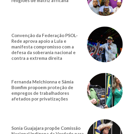
religiões de matriz africana
Convenção da Federação PSOL-
Rede aprova apoio a Lula e
manifesta compromisso com a
defesa da soberania nacional e
contra a extrema direita
Fernanda Melchionna e Sâmia
Bomfim propoem proteção de
empregos de trabalhadores
afetados por privatizações
Sonia Guajajara propõe Comissão
Nacional Indígena da Verdade para