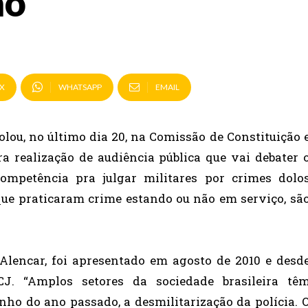
ão
X
WHATSAPP
EMAIL
lou, no último dia 20, na Comissão de Constituição 
a realização de audiência pública que vai debater 
ompetência pra julgar militares por crimes dolo
, que praticaram crime estando ou não em serviço, sã
 Alencar, foi apresentado em agosto de 2010 e desd
J. “Amplos setores da sociedade brasileira tê
ho do ano passado, a desmilitarização da polícia. 