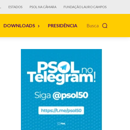
L
ESTADOS
PSOL NA CÂMARA
FUNDAÇÃO LAURO CAMPOS
DOWNLOADS
PRESIDÊNCIA
Busca