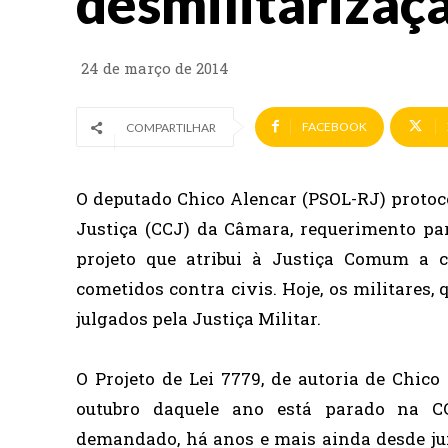
desmilitarizaç
24 de março de 2014
FACEBOOK
COMPARTILHAR
O deputado Chico Alencar (PSOL-RJ) protoco
Justiça (CCJ) da Câmara, requerimento par
projeto que atribui à Justiça Comum a c
cometidos contra civis. Hoje, os militares
julgados pela Justiça Militar.
O Projeto de Lei 7779, de autoria de Chico
outubro daquele ano está parado na CC
demandado, há anos e mais ainda desde jun