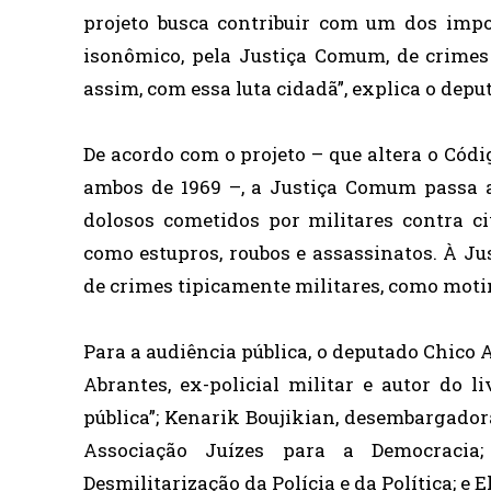
projeto busca contribuir com um dos impo
isonômico, pela Justiça Comum, de crimes
assim, com essa luta cidadã”, explica o depu
De acordo com o projeto – que altera o Códi
ambos de 1969 –, a Justiça Comum passa a
dolosos cometidos por militares contra c
como estupros, roubos e assassinatos. À Jus
de crimes tipicamente militares, como moti
Para a audiência pública, o deputado Chico
Abrantes, ex-policial militar e autor do 
pública”; Kenarik Boujikian, desembargador
Associação Juízes para a Democracia;
Desmilitarização da Polícia e da Política; e E