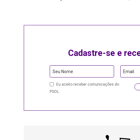
Cadastre-se e rec
Website
Seu Nome
Email
URL
Eu aceito receber comunicações do
PSOL.