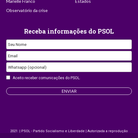
Marielle Franco
Estados
Observatório da crise
Receba informações do PSOL
Seu Nome
Email
Company
Whatsapp (opcional)
Name
Aceito receber comunicações do PSOL.
ENVIAR
2021 | PSOL - Partido Socialismo e Liberdade | Autorizada a reprodução