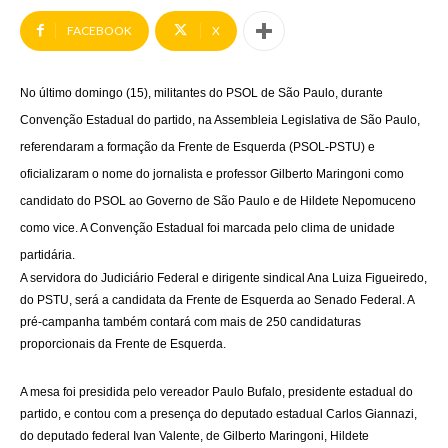
FACEBOOK
X
No último domingo (15), militantes do PSOL de São Paulo, durante
Convenção Estadual do partido, na Assembleia Legislativa de São Paulo,
referendaram a formação da Frente de Esquerda (PSOL-PSTU) e
oficializaram o nome do jornalista e professor Gilberto Maringoni como
candidato do PSOL ao Governo de São Paulo e de Hildete Nepomuceno
como vice. A Convenção Estadual foi marcada pelo clima de unidade
partidária.
A servidora do Judiciário Federal e dirigente sindical Ana Luiza Figueiredo,
do PSTU, será a candidata da Frente de Esquerda ao Senado Federal. A
pré-campanha também contará com mais de 250 candidaturas
proporcionais da Frente de Esquerda.
A mesa foi presidida pelo vereador Paulo Bufalo, presidente estadual do
partido, e contou com a presença do deputado estadual Carlos Giannazi,
do deputado federal Ivan Valente, de Gilberto Maringoni, Hildete