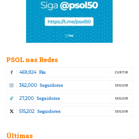
PSOL nas Redes
Fãs
469,924
CURTIR
Seguidores
362,000
SEGUIR
Seguidores
27,200
SEGUIR
Seguidores
515,202
SEGUIR
Últimas