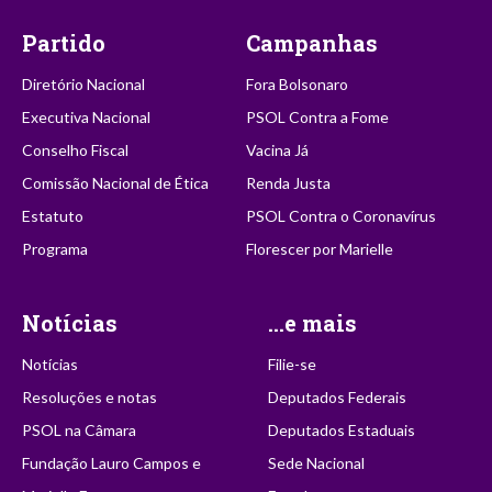
Partido
Campanhas
Diretório Nacional
Fora Bolsonaro
Executiva Nacional
PSOL Contra a Fome
Conselho Fiscal
Vacina Já
Comissão Nacional de Ética
Renda Justa
Estatuto
PSOL Contra o Coronavírus
Programa
Florescer por Marielle
Notícias
...e mais
Notícias
Filie-se
Resoluções e notas
Deputados Federais
PSOL na Câmara
Deputados Estaduais
Fundação Lauro Campos e
Sede Nacional