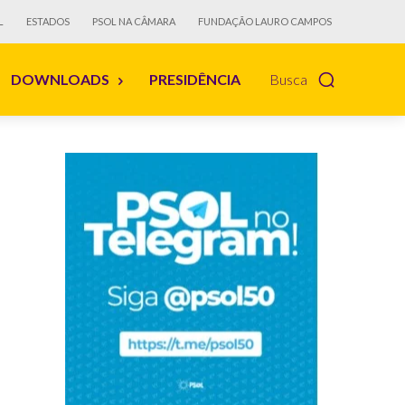
L
ESTADOS
PSOL NA CÂMARA
FUNDAÇÃO LAURO CAMPOS
DOWNLOADS
PRESIDÊNCIA
Busca