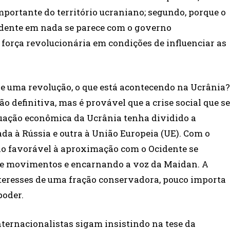
portante do território ucraniano; segundo, porque o
dente em nada se parece com o governo
força revolucionária em condições de influenciar as
e uma revolução, o que está acontecendo na Ucrânia?
definitiva, mas é provável que a crise social que se
tuação econômica da Ucrânia tenha dividido a
da à Rússia e outra à União Europeia (UE). Com o
ão favorável à aproximação com o Ocidente se
s e movimentos e encarnando a voz da Maidan. A
nteresses de uma fração conservadora, pouco importa
poder.
nternacionalistas sigam insistindo na tese da