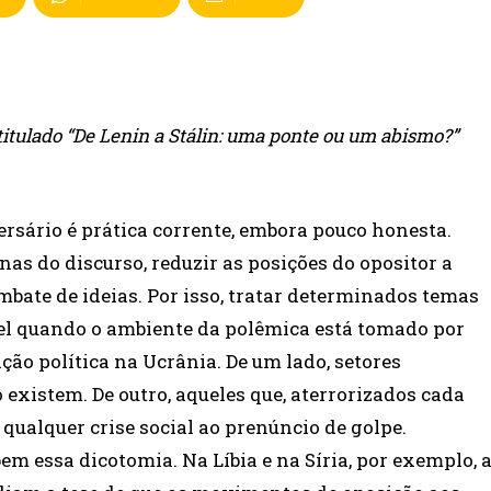
titulado “De Lenin a Stálin: uma ponte ou um abismo?”
ersário é prática corrente, embora pouco honesta.
nas do discurso, reduzir as posições do opositor a
bate de ideias. Por isso, tratar determinados temas
l quando o ambiente da polêmica está tomado por
ação política na Ucrânia. De um lado, setores
existem. De outro, aqueles que, aterrorizados cada
ualquer crise social ao prenúncio de golpe.
m essa dicotomia. Na Líbia e na Síria, por exemplo, 