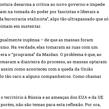
postura desarma a crítica ao novo governo e impede
jam na tomada do poder por fascistas e liberais a
a burocracia stalinista”, algo tão ultrapassado que só
teimam em sustentar.
– igualmente ingênua – de que as massas foram
ismo. Na verdade, elas tomaram as ruas com um
era o “programa” da Maidan. O problema é que, ao
 tomaram a dianteira do processo, as massas optaram
, assim como aconteceu com a queda da União
emplo tão caro a alguns companheiros. Como chamar
o território à Rússia e as ameaças dos EUA e da UE
 porém, não são temas para esta reflexão. Por ora,