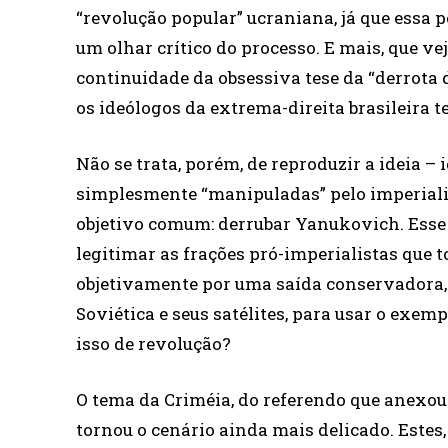
“revolução popular” ucraniana, já que essa 
um olhar crítico do processo. E mais, que ve
continuidade da obsessiva tese da “derrota d
os ideólogos da extrema-direita brasileira 
Não se trata, porém, de reproduzir a ideia 
simplesmente “manipuladas” pelo imperial
objetivo comum: derrubar Yanukovich. Esse 
legitimar as frações pró-imperialistas que
objetivamente por uma saída conservadora
Soviética e seus satélites, para usar o ex
isso de revolução?
O tema da Criméia, do referendo que anexou 
tornou o cenário ainda mais delicado. Estes,