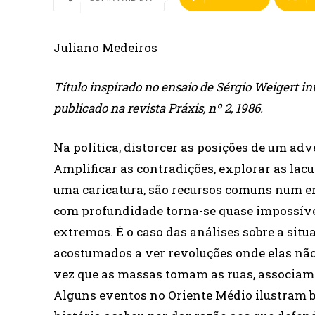
Juliano Medeiros
Título inspirado no ensaio de Sérgio Weigert in
publicado na revista Práxis, nº 2, 1986.
Na política, distorcer as posições de um adv
Amplificar as contradições, explorar as lacu
uma caricatura, são recursos comuns num em
com profundidade torna-se quase impossíve
extremos. É o caso das análises sobre a situ
acostumados a ver revoluções onde elas não 
vez que as massas tomam as ruas, associam q
Alguns eventos no Oriente Médio ilustram be