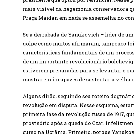
mais visível da hegemonia conservadora q
Praça Maidan em nada se assemelha no con
Se a derrubada de Yanukovich – líder de um 
golpe como muitos afirmaram, tampouco foi
características fundamentais de um proces
de um importante revolucionário bolcheviq
estiverem preparadas para se levantar e qu
mostrarem incapazes de sustentar a velha o
Alguns dirão, seguindo seu roteiro dogmátic
revolução em disputa. Nesse esquema, estar
primeira fase da revolução russa de 1917, 
provisório após a queda do Czar. Infelizmen
curso na Ucrânia. Primeiro, porque Yanuko