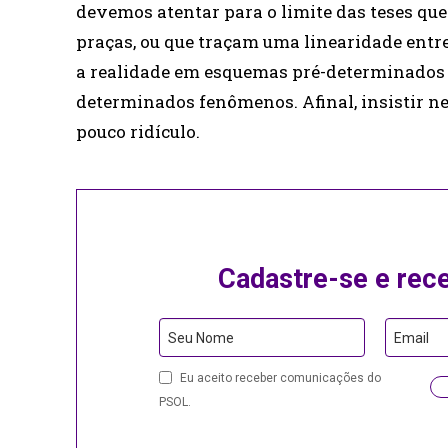
devemos atentar para o limite das teses qu
praças, ou que traçam uma linearidade entre
a realidade em esquemas pré-determinados 
determinados fenômenos. Afinal, insistir ne
pouco ridículo.
Cadastre-se e rec
Seu Nome
Email
Eu aceito receber comunicações do
PSOL.
Contact