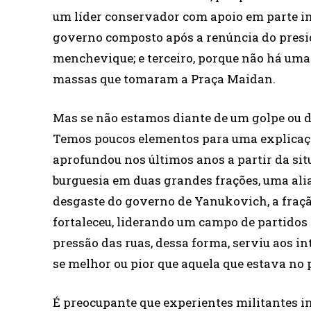
um líder conservador com apoio em parte im
governo composto após a renúncia do presi
menchevique; e terceiro, porque não há uma 
massas que tomaram a Praça Maidan.
Mas se não estamos diante de um golpe ou d
Temos poucos elementos para uma explicação 
aprofundou nos últimos anos a partir da si
burguesia em duas grandes frações, uma alia
desgaste do governo de Yanukovich, a fraç
fortaleceu, liderando um campo de partido
pressão das ruas, dessa forma, serviu aos i
se melhor ou pior que aquela que estava no 
É preocupante que experientes militantes i