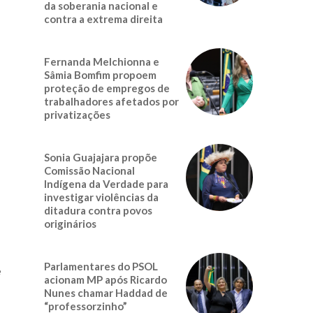
da soberania nacional e
contra a extrema direita
Fernanda Melchionna e
Sâmia Bomfim propoem
proteção de empregos de
trabalhadores afetados por
privatizações
Sonia Guajajara propõe
Comissão Nacional
Indígena da Verdade para
investigar violências da
ditadura contra povos
originários
Parlamentares do PSOL
e
acionam MP após Ricardo
Nunes chamar Haddad de
“professorzinho”