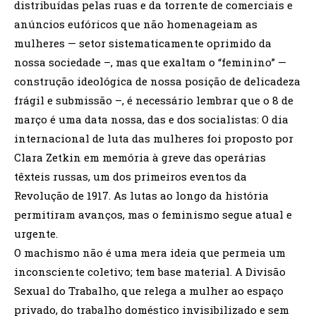
distribuídas pelas ruas e da torrente de comerciais e
anúncios eufóricos que não homenageiam as
mulheres — setor sistematicamente oprimido da
nossa sociedade –, mas que exaltam o “feminino” —
construção ideológica de nossa posição de delicadeza
frágil e submissão –, é necessário lembrar que o 8 de
março é uma data nossa, das e dos socialistas: O dia
internacional de luta das mulheres foi proposto por
Clara Zetkin em memória à greve das operárias
têxteis russas, um dos primeiros eventos da
Revolução de 1917. As lutas ao longo da história
permitiram avanços, mas o feminismo segue atual e
urgente.
O machismo não é uma mera ideia que permeia um
inconsciente coletivo; tem base material. A Divisão
Sexual do Trabalho, que relega a mulher ao espaço
privado, do trabalho doméstico invisibilizado e sem