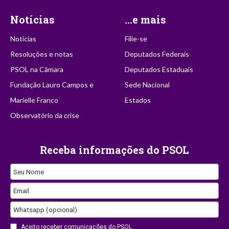
Notícias
...e mais
Notícias
Filie-se
Resoluções e notas
Deputados Federais
PSOL na Câmara
Deputados Estaduais
Fundação Lauro Campos e
Sede Nacional
Marielle Franco
Estados
Observatório da crise
Receba informações do PSOL
Seu Nome
Email
Whatsapp (opcional)
Aceito receber comunicações do PSOL.