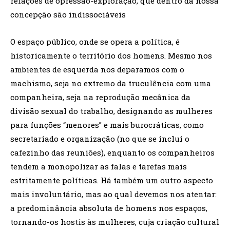
relações de opressão-exploração, que dentro da nossa
concepção são indissociáveis
O espaço público, onde se opera a política, é
historicamente o território dos homens. Mesmo nos
ambientes de esquerda nos deparamos com o
machismo, seja no extremo da truculência com uma
companheira, seja na reprodução mecânica da
divisão sexual do trabalho, designando as mulheres
para funções “menores” e mais burocráticas, como
secretariado e organização (no que se inclui o
cafezinho das reuniões), enquanto os companheiros
tendem a monopolizar as falas e tarefas mais
estritamente políticas. Há também um outro aspecto
mais involuntário, mas ao qual devemos nos atentar:
a predominância absoluta de homens nos espaços,
tornando-os hostis às mulheres, cuja criação cultural