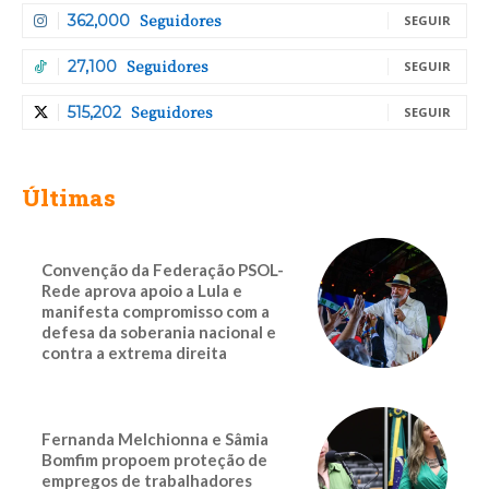
Seguidores
362,000
SEGUIR
Seguidores
27,100
SEGUIR
Seguidores
515,202
SEGUIR
Últimas
Convenção da Federação PSOL-
Rede aprova apoio a Lula e
manifesta compromisso com a
defesa da soberania nacional e
contra a extrema direita
Fernanda Melchionna e Sâmia
Bomfim propoem proteção de
empregos de trabalhadores