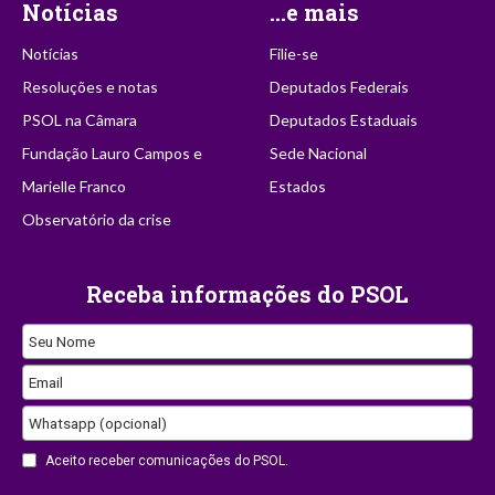
Notícias
...e mais
Notícias
Filie-se
Resoluções e notas
Deputados Federais
PSOL na Câmara
Deputados Estaduais
Fundação Lauro Campos e
Sede Nacional
Marielle Franco
Estados
Observatório da crise
Receba informações do PSOL
Seu Nome
Email
Whatsapp (opcional)
Aceito receber comunicações do PSOL.