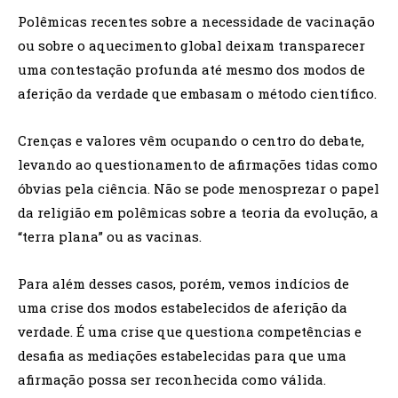
Polêmicas recentes sobre a necessidade de vacinação
ou sobre o aquecimento global deixam transparecer
uma contestação profunda até mesmo dos modos de
aferição da verdade que embasam o método científico.
Crenças e valores vêm ocupando o centro do debate,
levando ao questionamento de afirmações tidas como
óbvias pela ciência. Não se pode menosprezar o papel
da religião em polêmicas sobre a teoria da evolução, a
“terra plana” ou as vacinas.
Para além desses casos, porém, vemos indícios de
uma crise dos modos estabelecidos de aferição da
verdade. É uma crise que questiona competências e
desafia as mediações estabelecidas para que uma
afirmação possa ser reconhecida como válida.