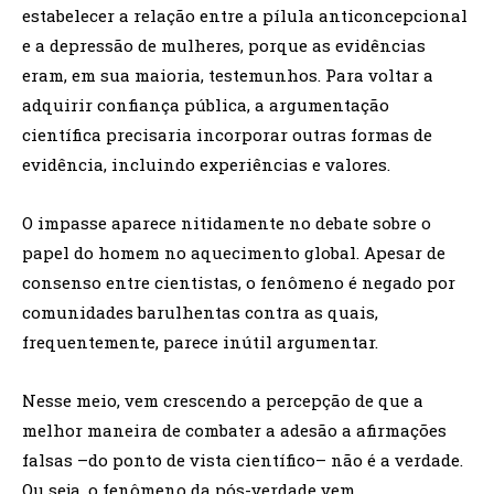
estabelecer a relação entre a pílula anticoncepcional
e a depressão de mulheres, porque as evidências
eram, em sua maioria, testemunhos. Para voltar a
adquirir confiança pública, a argumentação
científica precisaria incorporar outras formas de
evidência, incluindo experiências e valores.
O impasse aparece nitidamente no debate sobre o
papel do homem no aquecimento global. Apesar de
consenso entre cientistas, o fenômeno é negado por
comunidades barulhentas contra as quais,
frequentemente, parece inútil argumentar.
Nesse meio, vem crescendo a percepção de que a
melhor maneira de combater a adesão a afirmações
falsas –do ponto de vista científico– não é a verdade.
Ou seja, o fenômeno da pós-verdade vem