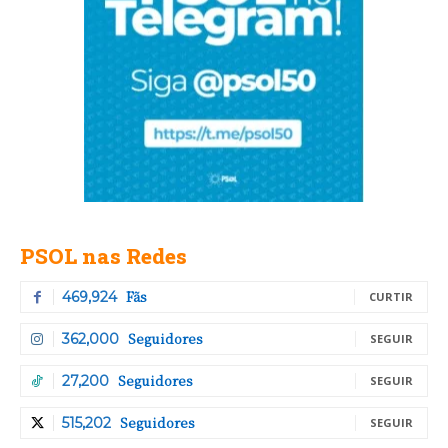
PSOL nas Redes
Fãs
469,924
CURTIR
Seguidores
362,000
SEGUIR
Seguidores
27,200
SEGUIR
Seguidores
515,202
SEGUIR