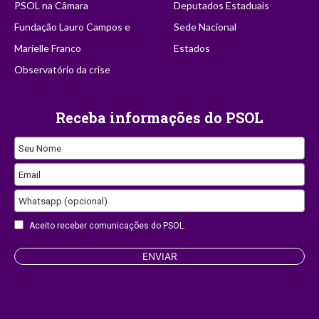
PSOL na Câmara
Deputados Estaduais
Fundação Lauro Campos e
Sede Nacional
Marielle Franco
Estados
Observatório da crise
Receba informações do PSOL
Your
Seu Nome
Website
Email
Whatsapp (opcional)
Aceito receber comunicações do PSOL.
ENVIAR