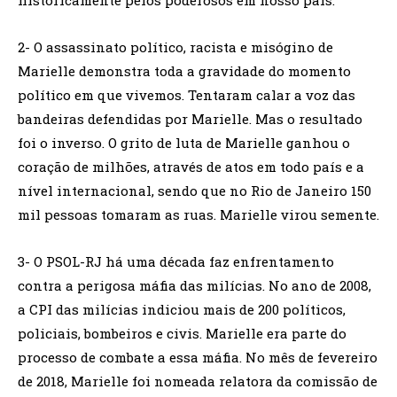
historicamente pelos poderosos em nosso país.
2- O assassinato político, racista e misógino de
Marielle demonstra toda a gravidade do momento
político em que vivemos. Tentaram calar a voz das
bandeiras defendidas por Marielle. Mas o resultado
foi o inverso. O grito de luta de Marielle ganhou o
coração de milhões, através de atos em todo país e a
nível internacional, sendo que no Rio de Janeiro 150
mil pessoas tomaram as ruas. Marielle virou semente.
3- O PSOL-RJ há uma década faz enfrentamento
contra a perigosa máfia das milícias. No ano de 2008,
a CPI das milícias indiciou mais de 200 políticos,
policiais, bombeiros e civis. Marielle era parte do
processo de combate a essa máfia. No mês de fevereiro
de 2018, Marielle foi nomeada relatora da comissão de