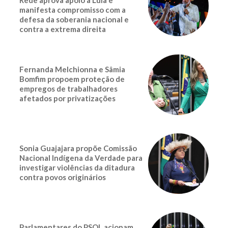
Rede aprova apoio a Lula e
manifesta compromisso com a
defesa da soberania nacional e
contra a extrema direita
Fernanda Melchionna e Sâmia
Bomfim propoem proteção de
empregos de trabalhadores
afetados por privatizações
Sonia Guajajara propõe Comissão
Nacional Indígena da Verdade para
investigar violências da ditadura
contra povos originários
Parlamentares do PSOL acionam