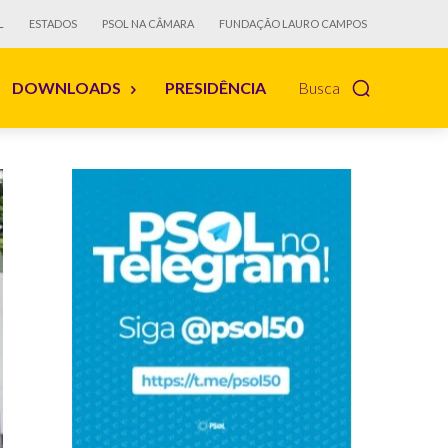
L
ESTADOS
PSOL NA CÂMARA
FUNDAÇÃO LAURO CAMPOS
DOWNLOADS
PRESIDÊNCIA
Busca