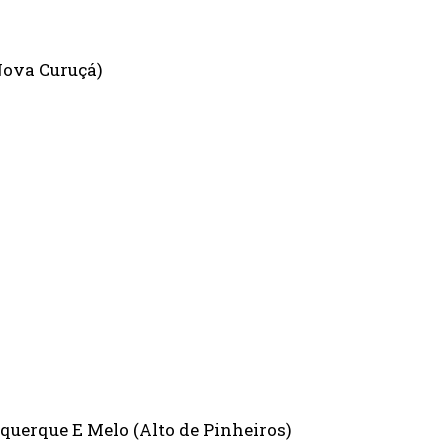
Nova Curuçá)
querque E Melo (Alto de Pinheiros)