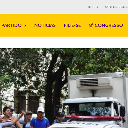
INÍCIO
SEDE NACIONA
PARTIDO
NOTÍCIAS
FILIE-SE
8º CONGRESSO