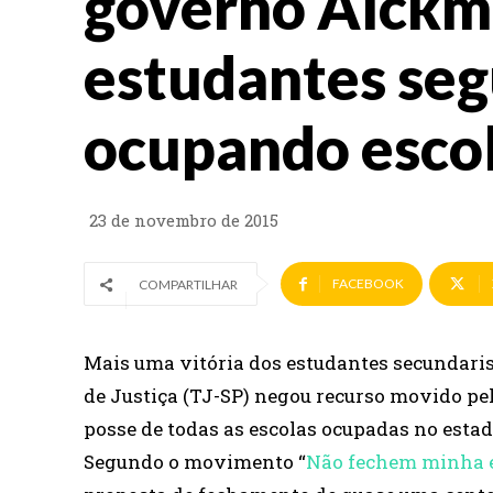
governo Alckm
estudantes se
ocupando esco
23 de novembro de 2015
FACEBOOK
COMPARTILHAR
Mais uma vitória dos estudantes secundarist
de Justiça (TJ-SP) negou recurso movido pe
posse de todas as escolas ocupadas no estad
Segundo o movimento “
Não fechem minha 