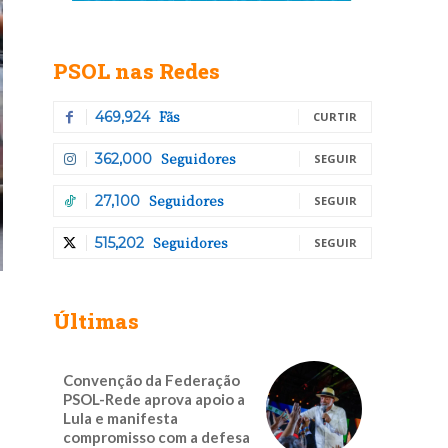
PSOL nas Redes
Fãs
469,924
CURTIR
Seguidores
362,000
SEGUIR
Seguidores
27,100
SEGUIR
Seguidores
515,202
SEGUIR
Últimas
Convenção da Federação
PSOL-Rede aprova apoio a
Lula e manifesta
compromisso com a defesa