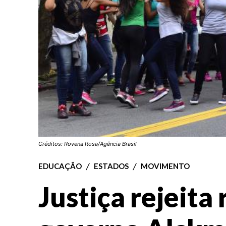
Créditos: Rovena Rosa/Agência Brasil
EDUCAÇÃO
ESTADOS
MOVIMENTO
Justiça rejeita