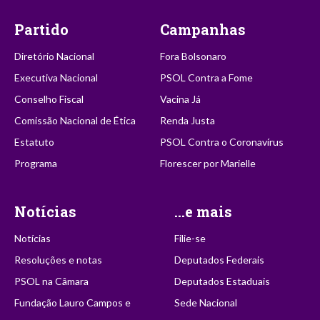
Partido
Campanhas
Diretório Nacional
Fora Bolsonaro
Executiva Nacional
PSOL Contra a Fome
Conselho Fiscal
Vacina Já
Comissão Nacional de Ética
Renda Justa
Estatuto
PSOL Contra o Coronavírus
Programa
Florescer por Marielle
Notícias
...e mais
Notícias
Filie-se
Resoluções e notas
Deputados Federais
PSOL na Câmara
Deputados Estaduais
Fundação Lauro Campos e
Sede Nacional