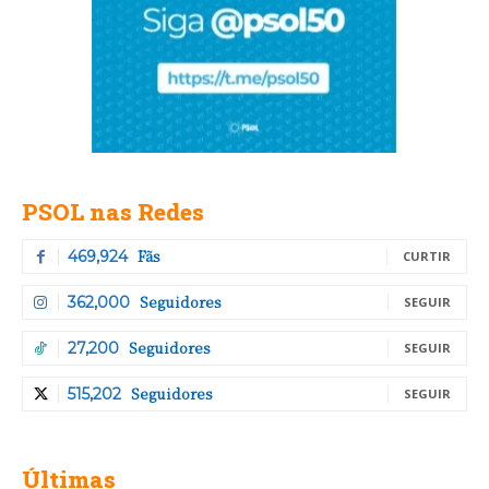
PSOL nas Redes
Fãs
469,924
CURTIR
Seguidores
362,000
SEGUIR
Seguidores
27,200
SEGUIR
Seguidores
515,202
SEGUIR
Últimas