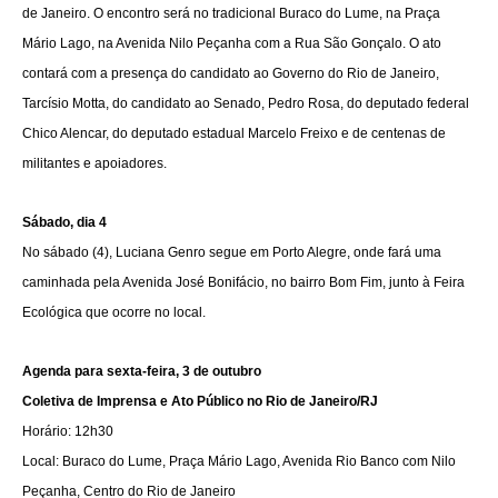
de Janeiro. O encontro será no tradicional Buraco do Lume, na Praça
Mário Lago, na Avenida Nilo Peçanha com a Rua São Gonçalo. O ato
contará com a presença do candidato ao Governo do Rio de Janeiro,
Tarcísio Motta, do candidato ao Senado, Pedro Rosa, do deputado federal
Chico Alencar, do deputado estadual Marcelo Freixo e de centenas de
militantes e apoiadores.
Sábado, dia 4
No sábado (4), Luciana Genro segue em Porto Alegre, onde fará uma
caminhada pela Avenida José Bonifácio, no bairro Bom Fim, junto à Feira
Ecológica que ocorre no local.
Agenda para sexta-feira, 3 de outubro
Coletiva de Imprensa e Ato Público no Rio de Janeiro/RJ
Horário: 12h30
Local: Buraco do Lume, Praça Mário Lago, Avenida Rio Banco com Nilo
Peçanha, Centro do Rio de Janeiro