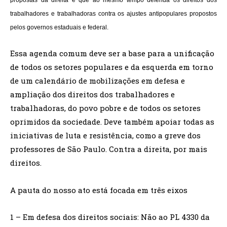
propostas da direita e que ao mesmo tempo defenda os direitos dos
trabalhadores e trabalhadoras contra os ajustes antipopulares propostos
pelos governos estaduais e federal.
Essa agenda comum deve ser a base para a unificação
de todos os setores populares e da esquerda em torno
de um calendário de mobilizações em defesa e
ampliação dos direitos dos trabalhadores e
trabalhadoras, do povo pobre e de todos os setores
oprimidos da sociedade. Deve também apoiar todas as
iniciativas de luta e resistência, como a greve dos
professores de São Paulo. Contra a direita, por mais
direitos.
A pauta do nosso ato está focada em três eixos
1 – Em defesa dos direitos sociais: Não ao PL 4330 da