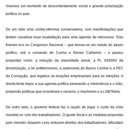
Vivemos um momento de descontentamento social e grande polarização
política no país.
De um lado uma contra-ofensiva conservadora, com manifestações que
tentam canalizar essa insatisfação para uma agenda de retrocesso. Elas
tiveram eco no Congresso Nacional – que tornou-se um reduto do atraso
político, sob o comando de Cunha e Renan Calheiros – e pautou
propostas como: a redução da maioridade penal, a PL 4330/04 da
terceirização, a lei antiterrorismo, a autonomia do Banco Central e a PEC
da Corrupção, que legaliza as doações empresariais para as eleições. A
direita tenta impor a sua agenda política semeando a intolerância e o ódio,
propondo políticas que incentivam o racismo, o machismo e a LGBTfobia.
De outro lado, o governo federal faz a opção de jogar o custo da crise
mundial no colo dos trabalhadores. O ajuste fiscal e as medidas propostas
pelo ministro Joaquim Levy reduzem direitos dos trabalhadores, dificultam