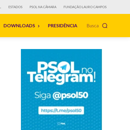
L
ESTADOS
PSOL NA CÂMARA
FUNDAÇÃO LAURO CAMPOS
DOWNLOADS
PRESIDÊNCIA
Busca