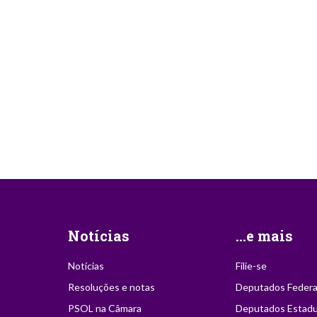
Notícias
...e mais
Notícias
Filie-se
Resoluções e notas
Deputados Federa
PSOL na Câmara
Deputados Estadu