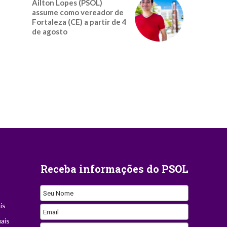
Ailton Lopes (PSOL)
assume como vereador de
Fortaleza (CE) a partir de 4
de agosto
Receba informações do PSOL
Seu Nome
is
Email
ais