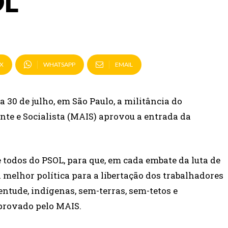
OL
X
WHATSAPP
EMAIL
 30 de julho, em São Paulo, a militância do
e e Socialista (MAIS) aprovou a entrada da
todos do PSOL, para que, em cada embate da luta de
melhor política para a libertação dos trabalhadores
entude, indígenas, sem-terras, sem-tetos e
aprovado pelo MAIS.