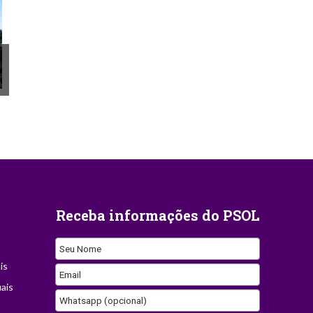
Receba informações do PSOL
Seu Nome
is
Email
ais
Whatsapp (opcional)