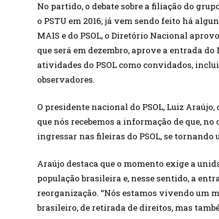
No partido, o debate sobre a filiação do gr
o PSTU em 2016, já vem sendo feito há algu
MAIS e do PSOL, o Diretório Nacional aprov
que será em dezembro, aprove a entrada do M
atividades do PSOL como convidados, inclu
observadores.
O presidente nacional do PSOL, Luiz Araújo,
que nós recebemos a informação de que, no 
ingressar nas fileiras do PSOL, se tornando 
Araújo destaca que o momento exige a unida
população brasileira e, nesse sentido, a ent
reorganização. “Nós estamos vivendo um m
brasileiro, de retirada de direitos, mas t