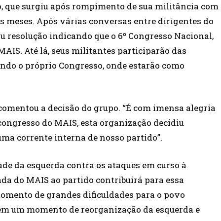
upo, que surgiu após rompimento de sua militância com
ns meses. Após várias conversas entre dirigentes do
ou resolução indicando que o 6º Congresso Nacional,
AIS. Até lá, seus militantes participarão das
indo o próprio Congresso, onde estarão como
 comentou a decisão do grupo. “É com imensa alegria
congresso do MAIS, esta organização decidiu
uma corrente interna de nosso partido”.
de da esquerda contra os ataques em curso à
rada do MAIS ao partido contribuirá para essa
omento de grandes dificuldades para o povo
ambém um momento de reorganização da esquerda e