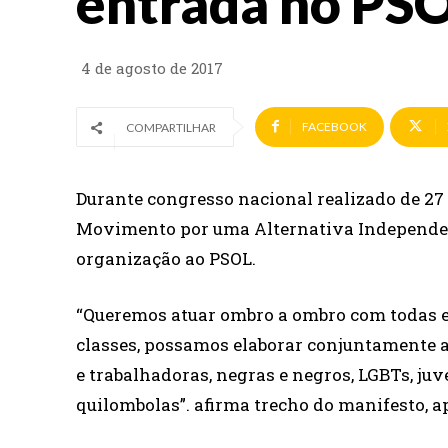
entrada no PS
4 de agosto de 2017
FACEBOOK
COMPARTILHAR
Durante congresso nacional realizado de 27 a
Movimento por uma Alternativa Independent
organização ao PSOL.
“Queremos atuar ombro a ombro com todas e 
classes, possamos elaborar conjuntamente a 
e trabalhadoras, negras e negros, LGBTs, juv
quilombolas”. afirma trecho do manifesto, 