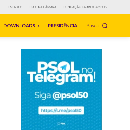
L
ESTADOS
PSOL NA CÂMARA
FUNDAÇÃO LAURO CAMPOS
DOWNLOADS
PRESIDÊNCIA
Busca