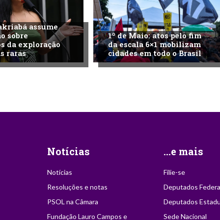
akriabá assume
o sobre
1º de Maio: atos pelo fim
s da exploração
da escala 6×1 mobilizam
s raras
cidades em todo o Brasil
Notícias
...e mais
Notícias
Filie-se
Resoluções e notas
Deputados Federa
PSOL na Câmara
Deputados Estadu
Fundação Lauro Campos e
Sede Nacional