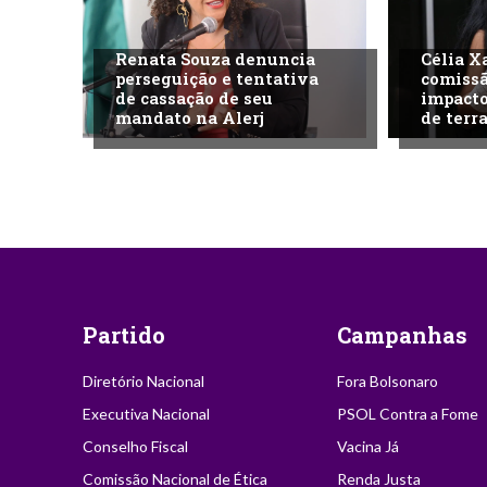
Renata Souza denuncia
Célia X
perseguição e tentativa
comissã
de cassação de seu
impacto
mandato na Alerj
de terra
Partido
Campanhas
Diretório Nacional
Fora Bolsonaro
Executiva Nacional
PSOL Contra a Fome
Conselho Fiscal
Vacina Já
Comissão Nacional de Ética
Renda Justa