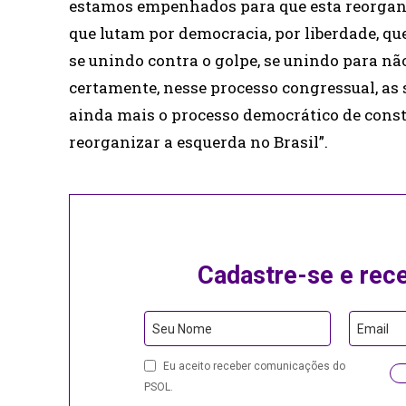
estamos empenhados para que esta reorganiz
que lutam por democracia, por liberdade, que
se unindo contra o golpe, se unindo para não
certamente, nesse processo congressual, as 
ainda mais o processo democrático de cons
reorganizar a esquerda no Brasil”.
Cadastre-se e rec
Seu Nome
Email
Eu aceito receber comunicações do
PSOL.